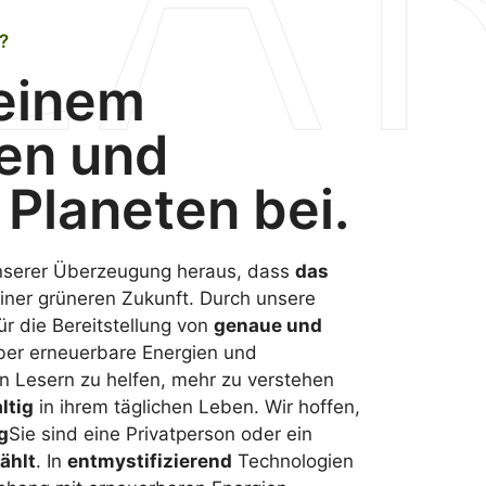
?
 einem
en und
Planeten bei.
unserer Überzeugung heraus, dass
das
iner grüneren Zukunft. Durch unsere
ür die Bereitstellung von
genaue und
er erneuerbare Energien und
en Lesern zu helfen, mehr zu verstehen
ltig
in ihrem täglichen Leben. Wir hoffen,
g
Sie sind eine Privatperson oder ein
ählt
. In
entmystifizierend
Technologien