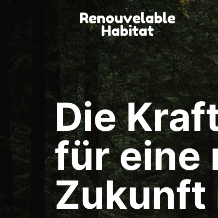
Zum
Inhalt
springen
Die Kraf
für eine
Zukunft