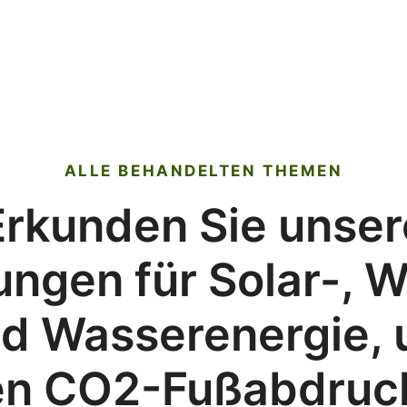
ALLE BEHANDELTEN THEMEN
Erkunden Sie unser
ngen für Solar-, 
d Wasserenergie,
en CO2-Fußabdruc