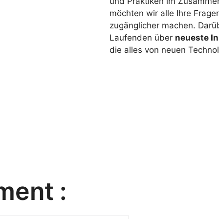
und Praktiken im Zusammen
möchten wir alle Ihre Frag
zugänglicher machen. Darüb
Laufenden über
neueste I
die alles von neuen Technol
ment :