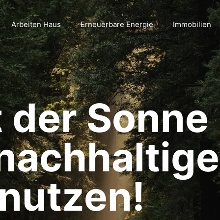
Arbeiten Haus
Erneuerbare Energie
Immobilien
t der Sonne
 nachhaltige
 nutzen!