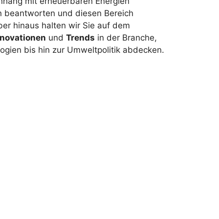
hang mit erneuerbaren Energien
en beantworten und diesen Bereich
er hinaus halten wir Sie auf dem
nnovationen
und
Trends
in der Branche,
ogien bis hin zur Umweltpolitik abdecken.