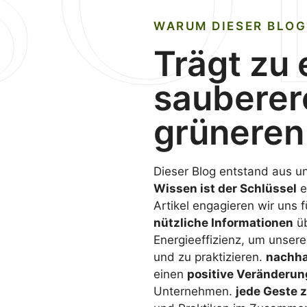
WARUM DIESER BLOG
Trägt zu
sauberer
grüneren 
Dieser Blog entstand aus 
Wissen ist der Schlüssel
e
Artikel engagieren wir uns f
nützliche Informationen
üb
Energieeffizienz, um unser
und zu praktizieren.
nachha
einen
positive Veränderun
Unternehmen.
jede Geste z