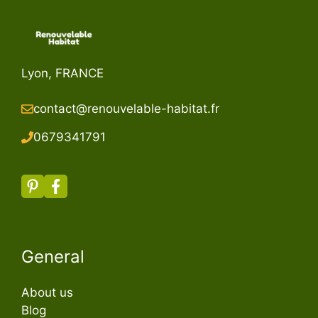
Lyon, FRANCE
contact@renouvelable-habitat.fr
067934179
1
General
About us
Blog