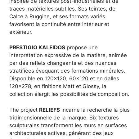
inspirée de textures post-industrielles et de
traces matérielles subtiles. Ses teintes, de
Calce à Ruggine, et ses formats variés
favorisent la continuité entre intérieur et
extérieur.
PRESTIGIO KALEIDOS
propose une
interprétation expressive de la matière, animée
par des reflets changeants et des nuances
stratifiées évoquant des formations minérales.
Disponible en 120×120, 60×120 et en dalles
120×278, en finitions Matt et Glossy, la
collection élargit les possibilités de composition.
The project
RELIEFS
incarne la recherche la plus
tridimensionnelle de la marque. Six textures
sculpturales transforment les murs en surfaces
architecturales actives, générant des jeux