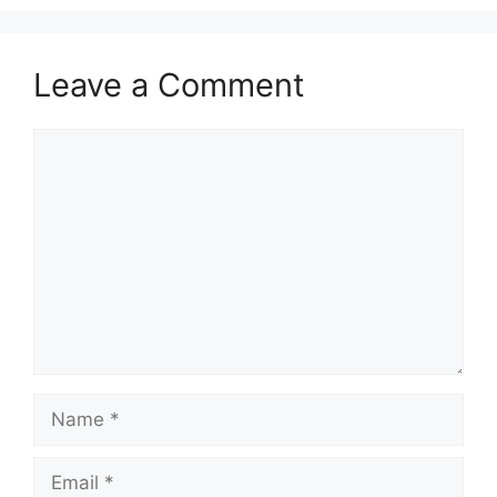
Leave a Comment
Comment
Name
Email