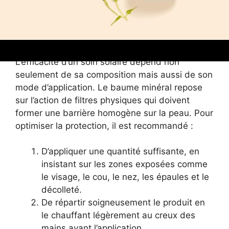
baume solaire minéral
d’Aroma-Zone ?
L’efficacité d’un soin solaire dépend non
seulement de sa composition mais aussi de son
mode d’application. Le baume minéral repose
sur l’action de filtres physiques qui doivent
former une barrière homogène sur la peau. Pour
optimiser la protection, il est recommandé :
D’appliquer une quantité suffisante, en
insistant sur les zones exposées comme
le visage, le cou, le nez, les épaules et le
décolleté.
De répartir soigneusement le produit en
le chauffant légèrement au creux des
mains avant l’application.