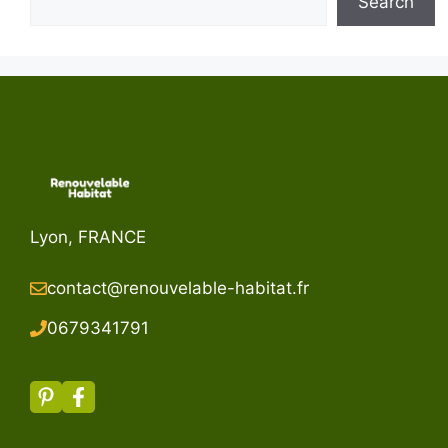
Search
Lyon, FRANCE
contact@renouvelable-habitat.fr
067934179
1