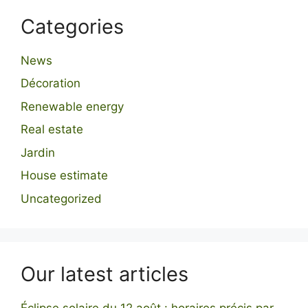
Categories
News
Décoration
Renewable energy
Real estate
Jardin
House estimate
Uncategorized
Our latest articles
Éclipse solaire du 12 août : horaires précis par