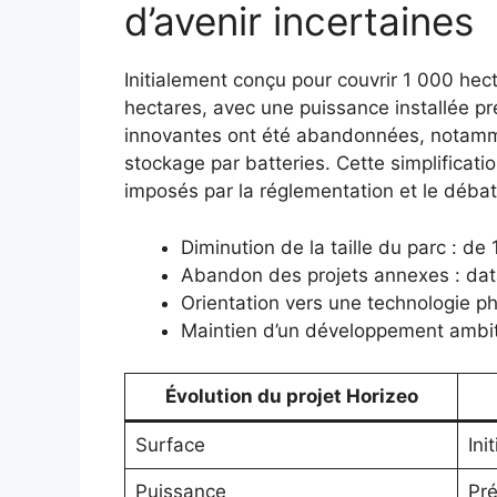
d’avenir incertaines
Initialement conçu pour couvrir 1 000 hec
hectares, avec une puissance installée 
innovantes ont été abandonnées, notamme
stockage par batteries. Cette simplificat
imposés par la réglementation et le débat
Diminution de la taille du parc : d
Abandon des projets annexes : data
Orientation vers une technologie p
Maintien d’un développement ambitie
Évolution du projet Horizeo
Surface
Ini
Puissance
Pr