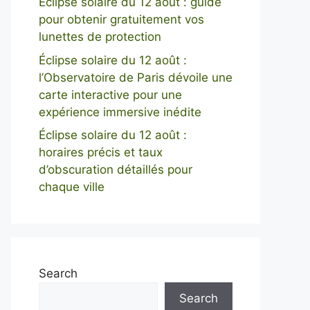
Éclipse solaire du 12 août : guide
pour obtenir gratuitement vos
lunettes de protection
Éclipse solaire du 12 août :
l’Observatoire de Paris dévoile une
carte interactive pour une
expérience immersive inédite
Éclipse solaire du 12 août :
horaires précis et taux
d’obscuration détaillés pour
chaque ville
Search
Search