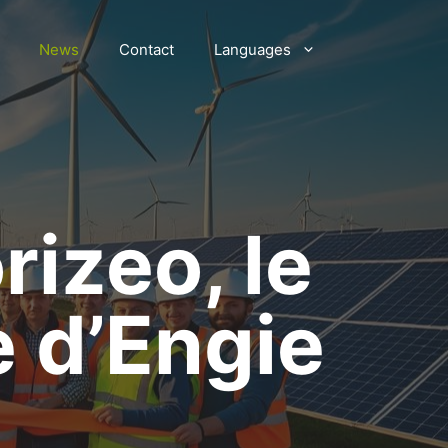
News
Contact
Languages
rizeo, le
e d’Engie