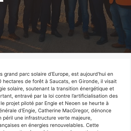
us grand parc solaire d’Europe, est aujourd’hui en
hectares de forêt à Saucats, en Gironde, il visait
e solaire, soutenant la transition énergétique et
t, entravé par la loi contre l’artificialisation des
 le projet piloté par Engie et Neoen se heurte à
 générale d’Engie, Catherine MacGregor, dénonce
 péril une infrastructure verte majeure,
françaises en énergies renouvelables. Cette