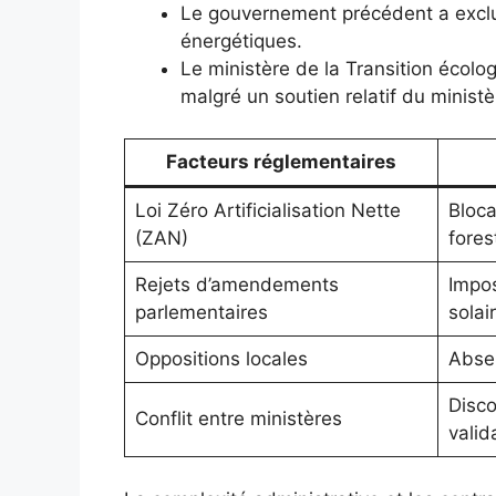
Le gouvernement précédent a exclu l
énergétiques.
Le ministère de la Transition écolo
malgré un soutien relatif du ministè
Facteurs réglementaires
Loi Zéro Artificialisation Nette
Bloca
(ZAN)
fores
Rejets d’amendements
Impos
parlementaires
solai
Oppositions locales
Absen
Disco
Conflit entre ministères
valid