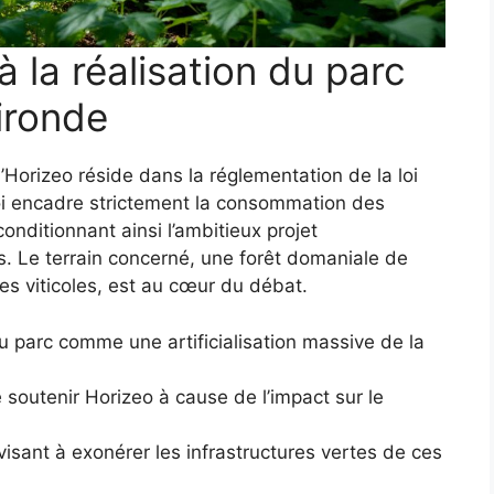
 à la réalisation du parc
ironde
Horizeo réside dans la réglementation de la loi
 loi encadre strictement la consommation des
conditionnant ainsi l’ambitieux projet
. Le terrain concerné, une forêt domaniale de
es viticoles, est au cœur du débat.
du parc comme une artificialisation massive de la
e soutenir Horizeo à cause de l’impact sur le
ant à exonérer les infrastructures vertes de ces