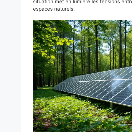
situation met en lumière les tensions ent
espaces naturels.