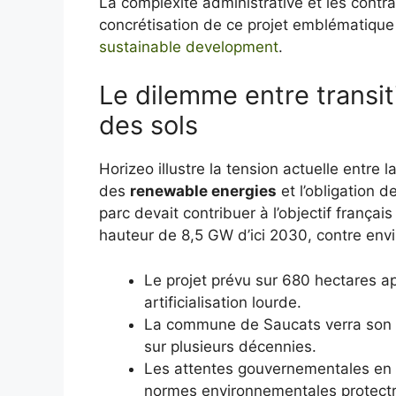
La complexité administrative et les contrad
concrétisation de ce projet emblématique
sustainable development
.
Le dilemme entre transit
des sols
Horizeo illustre la tension actuelle entre 
des
renewable energies
et l’obligation d
parc devait contribuer à l’objectif frança
hauteur de 8,5 GW d’ici 2030, contre envi
Le projet prévu sur 680 hectares 
artificialisation lourde.
La commune de Saucats verra son po
sur plusieurs décennies.
Les attentes gouvernementales en m
normes environnementales protectr