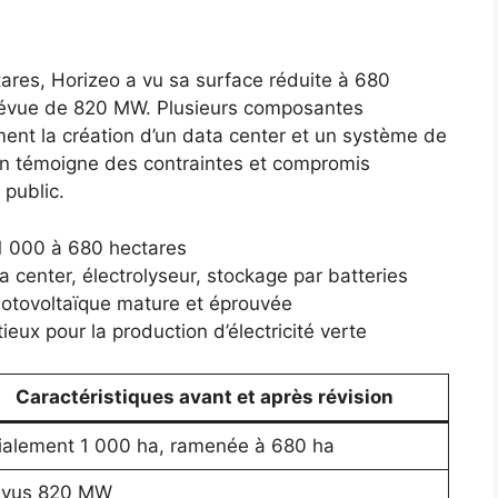
tares, Horizeo a vu sa surface réduite à 680
prévue de 820 MW. Plusieurs composantes
nt la création d’un data center et un système de
ion témoigne des contraintes et compromis
 public.
e 1 000 à 680 hectares
 center, électrolyseur, stockage par batteries
hotovoltaïque mature et éprouvée
ux pour la production d’électricité verte
Caractéristiques avant et après révision
tialement 1 000 ha, ramenée à 680 ha
évus 820 MW