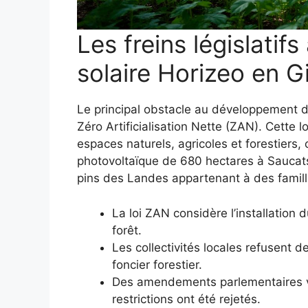
Les freins législatifs
solaire Horizeo en G
Le principal obstacle au développement d’
Zéro Artificialisation Nette (ZAN). Cette
espaces naturels, agricoles et forestiers, 
photovoltaïque de 680 hectares à Saucats
pins des Landes appartenant à des famill
La loi ZAN considère l’installation 
forêt.
Les collectivités locales refusent d
foncier forestier.
Des amendements parlementaires vis
restrictions ont été rejetés.