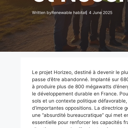
Written by
Renewable habitat
4 June 2025
Le projet Horizeo, destiné à devenir le pl
passe d’être abandonné. Implanté sur 680 
à produire plus de 800 mégawatts d’énergi
le développement durable en France. Pourtan
sols et un contexte politique défavorable,
d’importantes oppositions. La directrice
une “absurdité bureaucratique” qui met en
essentielle pour renforcer les capacités 