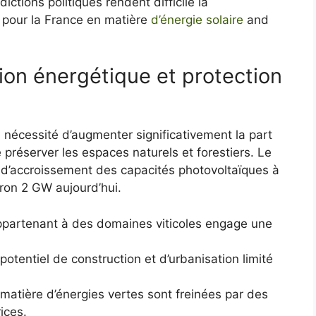
ictions politiques rendent difficile la
 pour la France en matière
d’énergie solaire
and
ion énergétique et protection
la nécessité d’augmenter significativement la part
e préserver les espaces naturels et forestiers. Le
is d’accroissement des capacités photovoltaïques à
ron 2 GW aujourd’hui.
appartenant à des domaines viticoles engage une
tentiel de construction et d’urbanisation limité
atière d’énergies vertes sont freinées par des
ices.