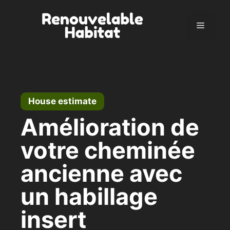
Skip
to
Menu
content
House estimate
Amélioration de
votre cheminée
ancienne avec
un habillage
insert