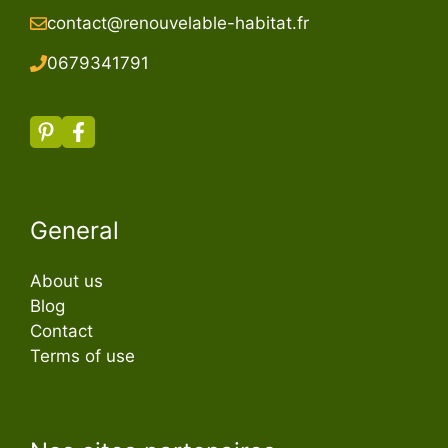
contact@renouvelable-habitat.fr
067934179
1
General
About us
Blog
Contact
Terms of use