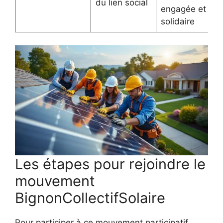
du lien social
engagée et
solidaire
Les étapes pour rejoindre le
mouvement
BignonCollectifSolaire
Pour participer à ce mouvement participatif