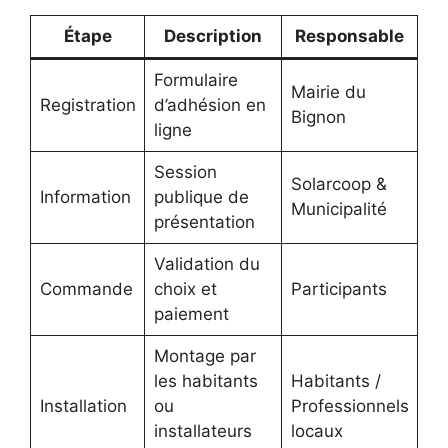
Étape
Description
Responsable
Formulaire
Mairie du
Registration
d’adhésion en
Bignon
ligne
Session
Solarcoop &
Information
publique de
Municipalité
présentation
Validation du
Commande
choix et
Participants
paiement
Montage par
les habitants
Habitants /
Installation
ou
Professionnels
installateurs
locaux