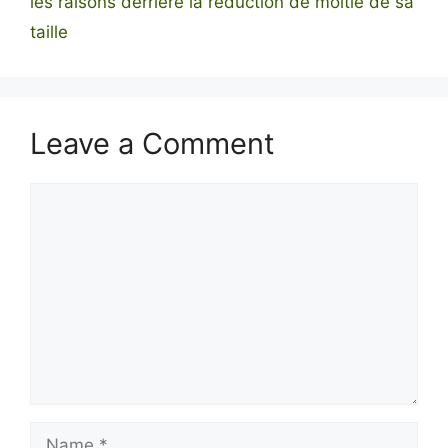
les raisons derrière la réduction de moitié de sa
taille
Leave a Comment
Comment
Name