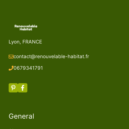
Lyon, FRANCE
contact@renouvelable-habitat.fr
067934179
1
General