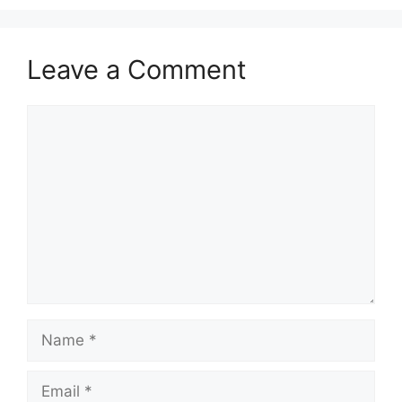
Leave a Comment
Comment
Name
Email