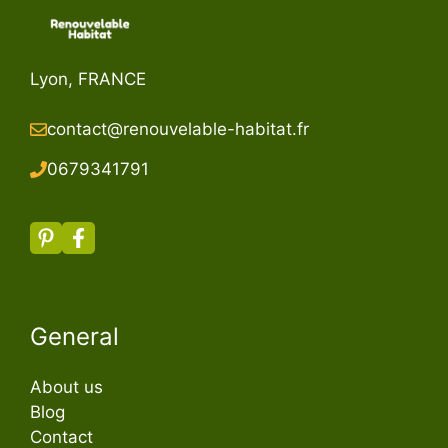
Lyon, FRANCE
contact@renouvelable-habitat.fr
067934179
1
General
About us
Blog
Contact