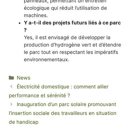
panneaux, permettant un entretien
écologique qui réduit l’utilisation de
machines.
Y a-t-il des projets futurs liés à ce parc
?
Yes, il est envisagé de développer la
production d’hydrogène vert et d’étendre
le parc tout en respectant les impératifs
environnementaux.
Categories
News
Électricité domestique : comment allier
performance et sérénité ?
Inauguration d’un parc solaire promouvant
l’insertion sociale des travailleurs en situation
de handicap