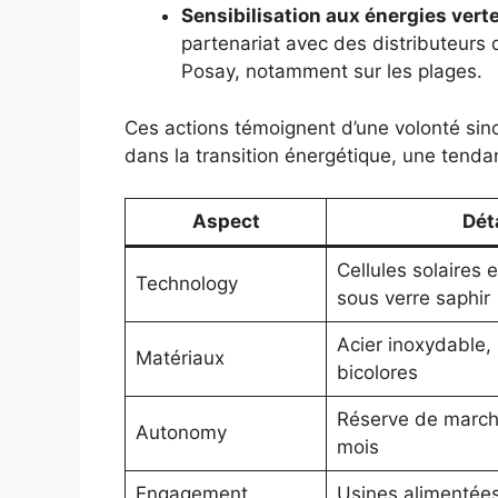
Sensibilisation aux énergies vert
partenariat avec des distributeur
Posay, notamment sur les plages.
Ces actions témoignent d’une volonté sinc
dans la transition énergétique, une tend
Aspect
Dét
Cellules solaires e
Technology
sous verre saphir
Acier inoxydable, 
Matériaux
bicolores
Réserve de march
Autonomy
mois
Engagement
Usines alimentées