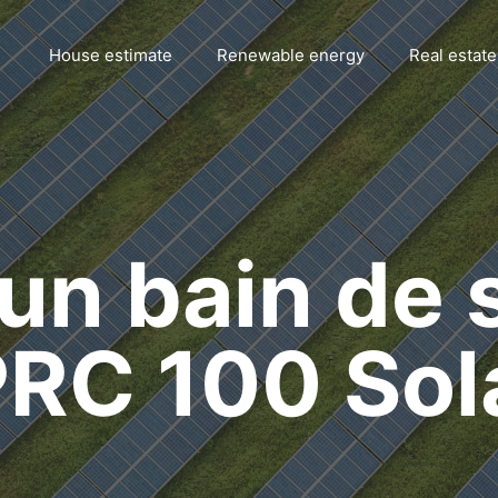
House estimate
Renewable energy
Real estate
un bain de s
PRC 100 Sol