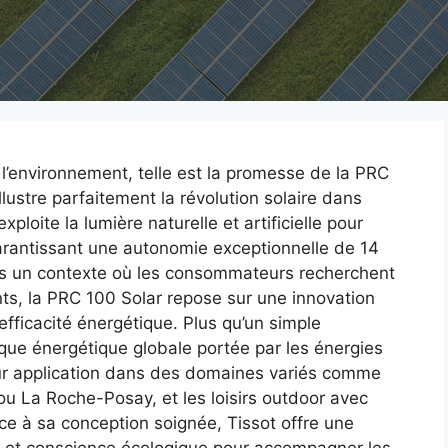
 l’environnement, telle est la promesse de la PRC
lustre parfaitement la révolution solaire dans
ploite la lumière naturelle et artificielle pour
rantissant une autonomie exceptionnelle de 14
ns un contexte où les consommateurs recherchent
nts, la PRC 100 Solar repose sur une innovation
efficacité énergétique. Plus qu’un simple
ique énergétique globale portée par les énergies
eur application dans des domaines variés comme
u La Roche-Posay, et les loisirs outdoor avec
e à sa conception soignée, Tissot offre une