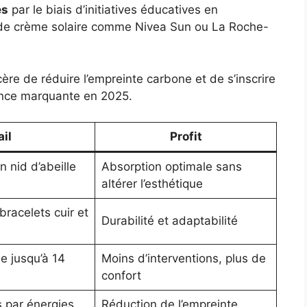
es
par le biais d’initiatives éducatives en
s de crème solaire comme Nivea Sun ou La Roche-
ère de réduire l’empreinte carbone et de s’inscrire
ance marquante en 2025.
ail
Profit
n nid d’abeille
Absorption optimale sans
altérer l’esthétique
bracelets cuir et
Durabilité et adaptabilité
e jusqu’à 14
Moins d’interventions, plus de
confort
 par énergies
Réduction de l’empreinte