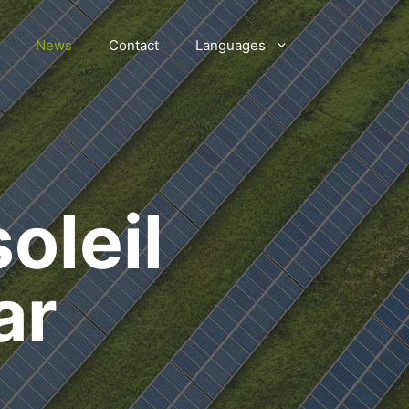
News
Contact
Languages
oleil
ar