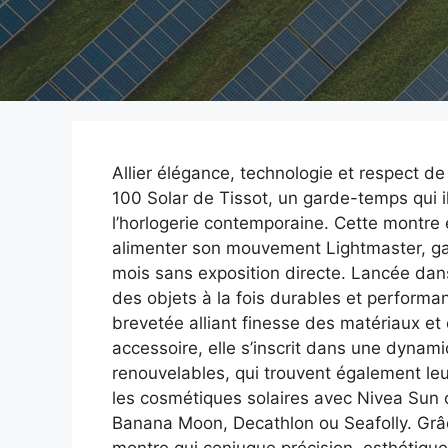
Allier élégance, technologie et respect de
100 Solar de Tissot, un garde-temps qui il
l’horlogerie contemporaine. Cette montre ex
alimenter son mouvement Lightmaster, ga
mois sans exposition directe. Lancée da
des objets à la fois durables et performa
brevetée alliant finesse des matériaux et 
accessoire, elle s’inscrit dans une dynam
renouvelables, qui trouvent également l
les cosmétiques solaires avec Nivea Sun o
Banana Moon, Decathlon ou Seafolly. Grâc