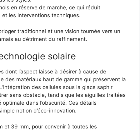
ois en réserve de marche, ce qui réduit
t les interventions techniques.
orloger traditionnel et une vision tournée vers un
 jamais au détriment du raffinement.
technologie solaire
s dont l’aspect laisse à désirer à cause de
lise des matériaux haut de gamme qui préservent la
 L’intégration des cellules sous la glace saphir
er sans obstacle, tandis que les aiguilles traitées
 optimale dans l’obscurité. Ces détails
imple notion d’éco-innovation.
mm et 39 mm, pour convenir à toutes les