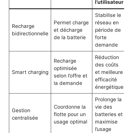
l’utilisateur
Stabilise le
Permet charge
réseau en
Recharge
et décharge
période de
bidirectionnelle
de la batterie
forte
demande
Réduction
Recharge
des coûts
optimisée
Smart charging
et meilleure
selon l’offre et
efficacité
la demande
énergétique
Prolonge la
Coordonne la
vie des
Gestion
flotte pour un
batteries et
centralisée
usage optimal
maximise
l’usage