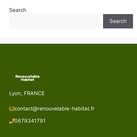
Search
Search
Lyon, FRANCE
contact@renouvelable-habitat.fr
067934179
1