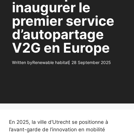
inaugurer le
premier service
d’autopartage
V2G en Europe
Written by
Renewable habitat
28 September 2025
En 2025, la ville d’Utrecht se positionne à
l’avant-garde de l’innovation en mobilité