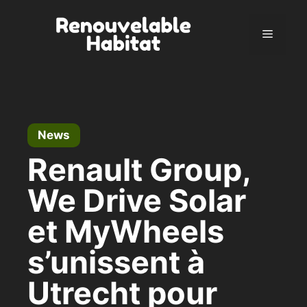
Skip
to
Menu
content
News
Renault Group,
We Drive Solar
et MyWheels
s’unissent à
Utrecht pour