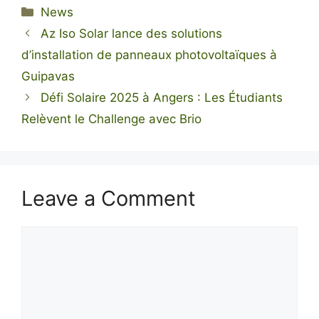
Categories
News
Az Iso Solar lance des solutions
d’installation de panneaux photovoltaïques à
Guipavas
Défi Solaire 2025 à Angers : Les Étudiants
Relèvent le Challenge avec Brio
Leave a Comment
Comment