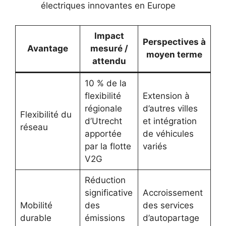
électriques innovantes en Europe
Impact
Perspectives à
Avantage
mesuré /
moyen terme
attendu
10 % de la
flexibilité
Extension à
régionale
d’autres villes
Flexibilité du
d’Utrecht
et intégration
réseau
apportée
de véhicules
par la flotte
variés
V2G
Réduction
significative
Accroissement
Mobilité
des
des services
durable
émissions
d’autopartage