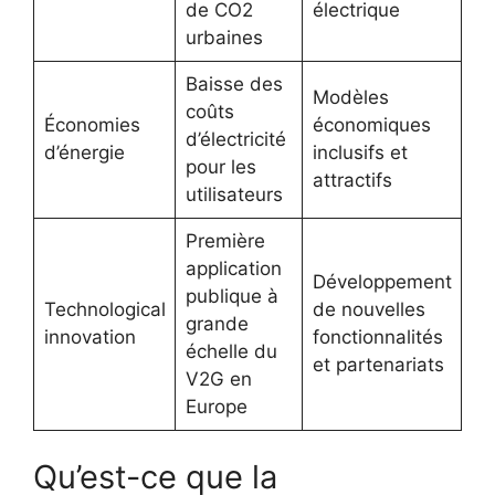
de CO2
électrique
urbaines
Baisse des
Modèles
coûts
Économies
économiques
d’électricité
d’énergie
inclusifs et
pour les
attractifs
utilisateurs
Première
application
Développement
publique à
Technological
de nouvelles
grande
innovation
fonctionnalités
échelle du
et partenariats
V2G en
Europe
Qu’est-ce que la