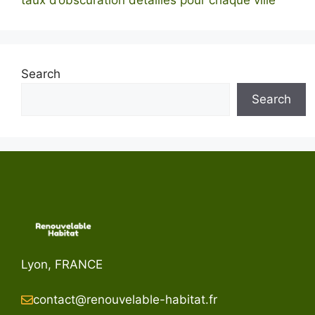
Search
Search
Lyon, FRANCE
contact@renouvelable-habitat.fr