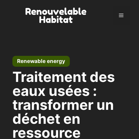
Skip
to
Menu
content
Renewable energy
Traitement des
eaux usées :
transformer un
déchet en
ressource