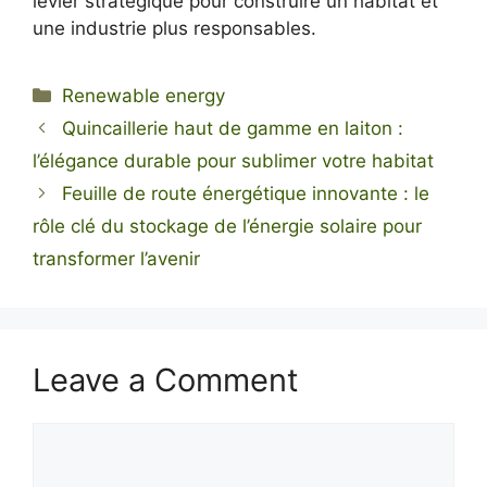
levier stratégique pour construire un habitat et
une industrie plus responsables.
Categories
Renewable energy
Quincaillerie haut de gamme en laiton :
l’élégance durable pour sublimer votre habitat
Feuille de route énergétique innovante : le
rôle clé du stockage de l’énergie solaire pour
transformer l’avenir
Leave a Comment
Comment