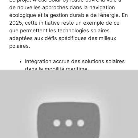
de nouvelles approches dans la navigation
écologique et la gestion durable de l’énergie. En
2025, cette initiative reste un exemple de ce
que permettent les technologies solaires
adaptées aux défis spécifiques des milieux
polaires.
Intégration accrue des solutions solaires
dans la mobilité maritime.
Développement de bateaux solaires pour
usages commerciaux et d’exploration.
Renforcement de la sensibilisation à la
transition énergétique via des expéditions
démonstratives.
Domaines
Innovations et
impactés
applications