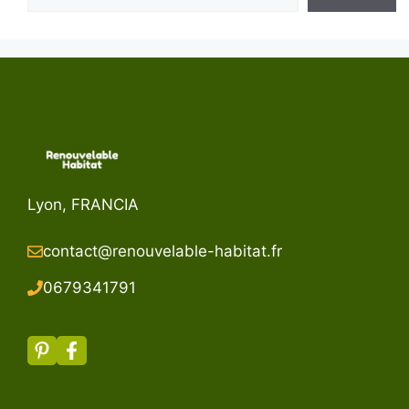
Lyon, FRANCIA
contact@renouvelable-habitat.fr
067934179
1