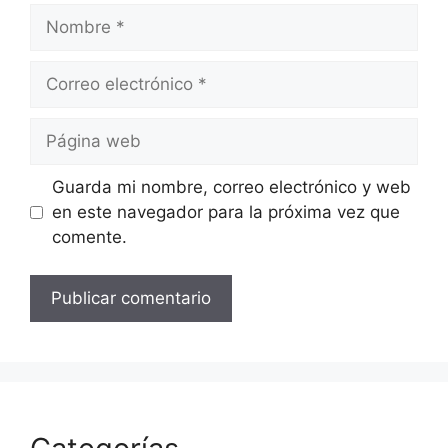
Nombre
Correo
electrónico
Página
web
Guarda mi nombre, correo electrónico y web
en este navegador para la próxima vez que
comente.