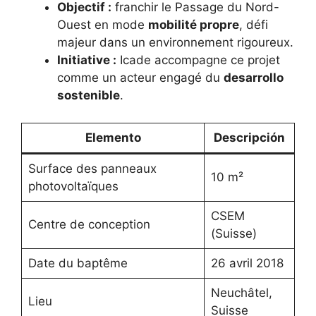
Objectif :
franchir le Passage du Nord-
Ouest en mode
mobilité propre
, défi
majeur dans un environnement rigoureux.
Initiative :
Icade accompagne ce projet
comme un acteur engagé du
desarrollo
sostenible
.
Elemento
Descripción
Surface des panneaux
10 m²
photovoltaïques
CSEM
Centre de conception
(Suisse)
Date du baptême
26 avril 2018
Neuchâtel,
Lieu
Suisse