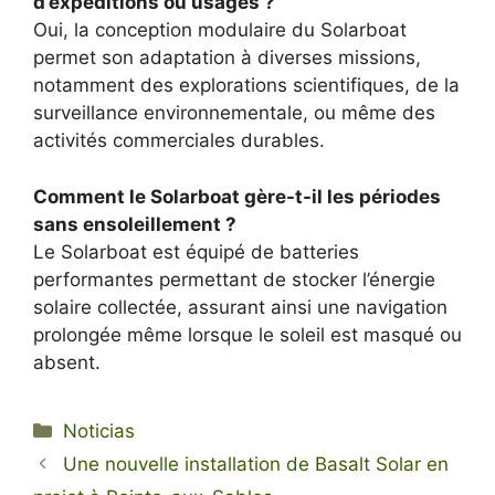
d’expéditions ou usages ?
Oui, la conception modulaire du Solarboat
permet son adaptation à diverses missions,
notamment des explorations scientifiques, de la
surveillance environnementale, ou même des
activités commerciales durables.
Comment le Solarboat gère-t-il les périodes
sans ensoleillement ?
Le Solarboat est équipé de batteries
performantes permettant de stocker l’énergie
solaire collectée, assurant ainsi une navigation
prolongée même lorsque le soleil est masqué ou
absent.
Categorías
Noticias
Une nouvelle installation de Basalt Solar en