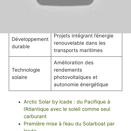
Bateaux solaires équipés
Mobilité propre
de technologies
photovoltaïques avancées
Projets intégrant l’énergie
Développement
renouvelable dans les
durable
transports maritimes
Amélioration des
Technologie
rendements
solaire
photovoltaïques et
autonomie énergétique
Arctic Solar by Icade : du Pacifique à
l’Atlantique avec le soleil comme seul
carburant
Première mise à l’eau du Solarboat par