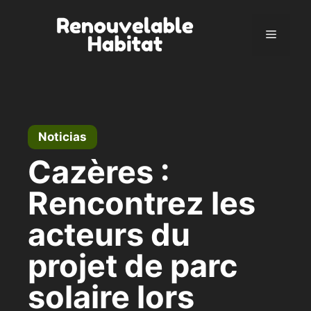
Ir
al
Menú
contenido
Noticias
Cazères :
Rencontrez les
acteurs du
projet de parc
solaire lors