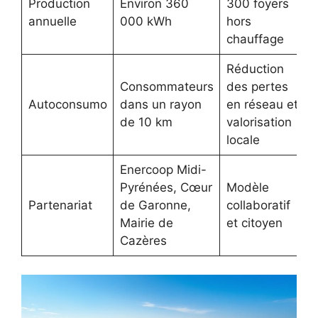
Production
Environ 360
300 foyers
annuelle
000 kWh
hors
chauffage
Réduction
Consommateurs
des pertes
Autoconsumo
dans un rayon
en réseau et
de 10 km
valorisation
locale
Enercoop Midi-
Pyrénées, Cœur
Modèle
Partenariat
de Garonne,
collaboratif
Mairie de
et citoyen
Cazères