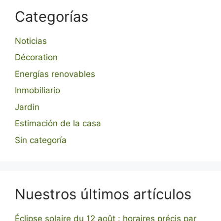
Categorías
Noticias
Décoration
Energías renovables
Inmobiliario
Jardin
Estimación de la casa
Sin categoría
Nuestros últimos artículos
Éclipse solaire du 12 août : horaires précis par