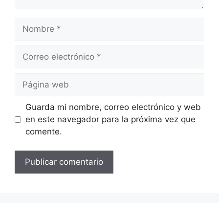
Nombre
Correo
electrónico
Página
web
Guarda mi nombre, correo electrónico y web
en este navegador para la próxima vez que
comente.