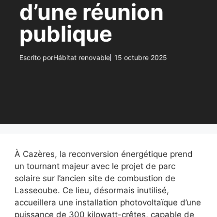
d’une réunion
publique
Escrito por
Hábitat renovable
15 octubre 2025
À Cazères, la reconversion énergétique prend
un tournant majeur avec le projet de parc
solaire sur l’ancien site de combustion de
Lasseoube. Ce lieu, désormais inutilisé,
accueillera une installation photovoltaïque d’une
puissance de 300 kilowatt-crêtes, capable de