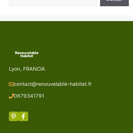
Lyon, FRANCIA
contact@renouvelable-habitat.fr
067934179
1