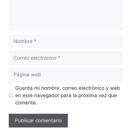
Nombre
Correo
electrónico
Página
web
Guarda mi nombre, correo electrónico y web
en este navegador para la próxima vez que
comente.