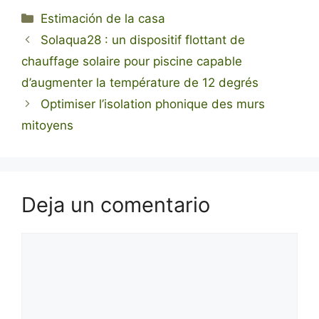
Categorías
Estimación de la casa
Solaqua28 : un dispositif flottant de
chauffage solaire pour piscine capable
d’augmenter la température de 12 degrés
Optimiser l’isolation phonique des murs
mitoyens
Deja un comentario
Comentario