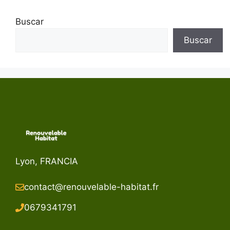
Buscar
Buscar
Lyon, FRANCIA
contact@renouvelable-habitat.fr
067934179
1