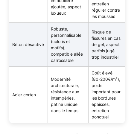
immobilière
entretien
ajoutée, aspect
régulier contre
luxueux
les mousses
Robuste,
Risque de
personnalisable
fissures en cas
(coloris et
Béton désactivé
de gel, aspect
motifs),
parfois jugé
compatible allée
trop industriel
carrossable
Coût élevé
Modernité
(80-200€/m²),
architecturale,
poids
résistance aux
important pour
Acier corten
intempéries,
les bordures
patine unique
épaisses,
dans le temps
entretien
ponctuel