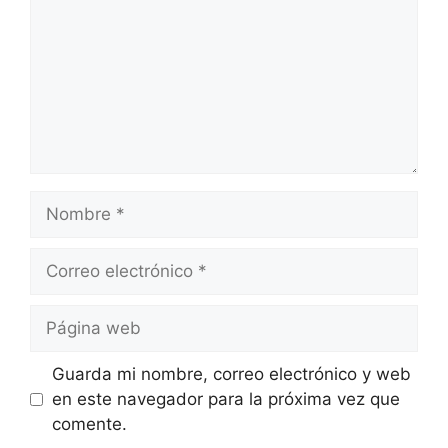
Nombre
Correo
electrónico
Página
web
Guarda mi nombre, correo electrónico y web
en este navegador para la próxima vez que
comente.