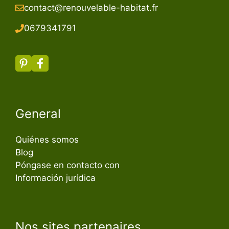
contact@renouvelable-habitat.fr
067934179
1
General
Quiénes somos
Blog
Póngase en contacto con
Información jurídica
Nos sites partenaires