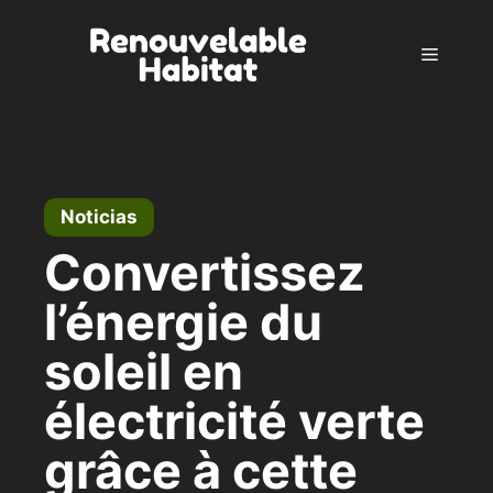
Ir
al
Menú
contenido
Noticias
Convertissez
l’énergie du
soleil en
électricité verte
grâce à cette