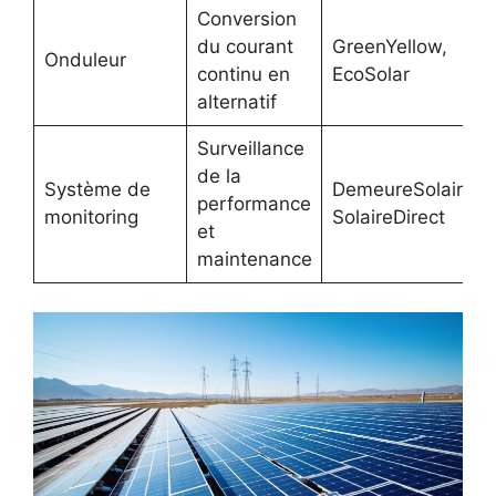
Conversion
du courant
GreenYellow,
Onduleur
continu en
EcoSolar
alternatif
Surveillance
de la
Système de
DemeureSolaire,
performance
monitoring
SolaireDirect
et
maintenance