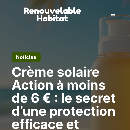
Ir
al
Menú
contenido
Noticias
Crème solaire
Action à moins
de 6 € : le secret
d’une protection
efficace et