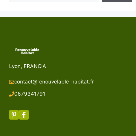
Lyon, FRANCIA
contact@renouvelable-habitat.fr
067934179
1