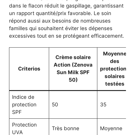
dans le flacon réduit le gaspillage, garantissant
un rapport quantité/prix favorable. Le soin
répond aussi aux besoins de nombreuses
familles qui souhaitent éviter les dépenses
excessives tout en se protégeant efficacement.
Moyenne
Crème solaire
des
Action (Zenova
Criterios
protections
Sun Milk SPF
solaires
50)
testées
Indice de
protection
50
35
SPF
Protection
Très bonne
Moyenne
UVA