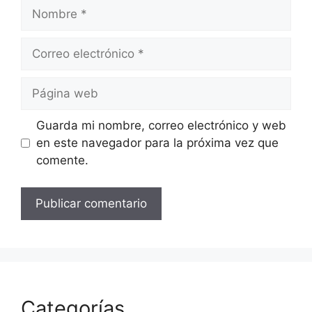
Nombre
Correo
electrónico
Página
web
Guarda mi nombre, correo electrónico y web
en este navegador para la próxima vez que
comente.
Categorías