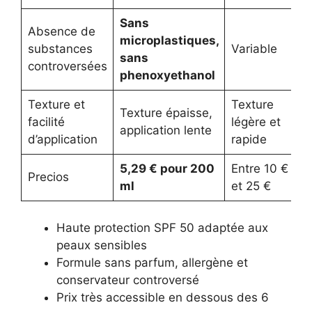
Sans
Absence de
microplastiques,
substances
Variable
sans
controversées
phenoxyethanol
Texture et
Texture
Texture épaisse,
facilité
légère et
application lente
d’application
rapide
5,29 € pour 200
Entre 10 €
Precios
ml
et 25 €
Haute protection SPF 50 adaptée aux
peaux sensibles
Formule sans parfum, allergène et
conservateur controversé
Prix très accessible en dessous des 6