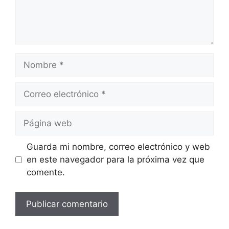
Nombre
Correo
electrónico
Página
web
Guarda mi nombre, correo electrónico y web
en este navegador para la próxima vez que
comente.