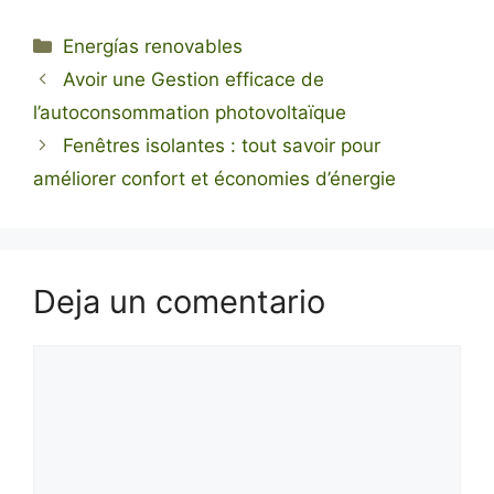
Categorías
Energías renovables
Avoir une Gestion efficace de
l’autoconsommation photovoltaïque
Fenêtres isolantes : tout savoir pour
améliorer confort et économies d’énergie
Deja un comentario
Comentario