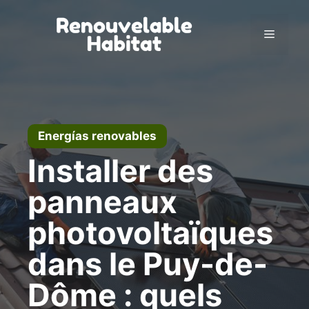
Ir
al
Menú
contenido
Energías renovables
Installer des
panneaux
photovoltaïques
dans le Puy-de-
Dôme : quels