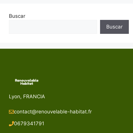
Buscar
Buscar
Lyon, FRANCIA
contact@renouvelable-habitat.fr
067934179
1