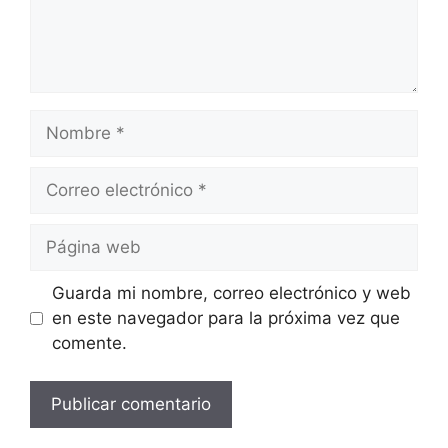
Nombre
Correo
electrónico
Página
web
Guarda mi nombre, correo electrónico y web
en este navegador para la próxima vez que
comente.