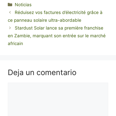
Categorías
Noticias
Réduisez vos factures d’électricité grâce à
ce panneau solaire ultra-abordable
Stardust Solar lance sa première franchise
en Zambie, marquant son entrée sur le marché
africain
Deja un comentario
Comentario