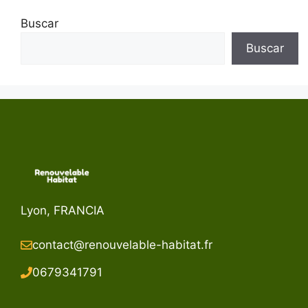
Buscar
Buscar
Lyon, FRANCIA
contact@renouvelable-habitat.fr
067934179
1