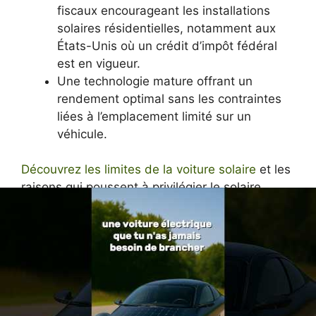
fiscaux encourageant les installations
solaires résidentielles, notamment aux
États-Unis où un crédit d’impôt fédéral
est en vigueur.
Une technologie mature offrant un
rendement optimal sans les contraintes
liées à l’emplacement limité sur un
véhicule.
Découvrez les limites de la voiture solaire
et les
raisons qui poussent à privilégier le solaire
domestique pour alimenter les véhicules
électriques.
Perspectives d’avenir
pour les voitures