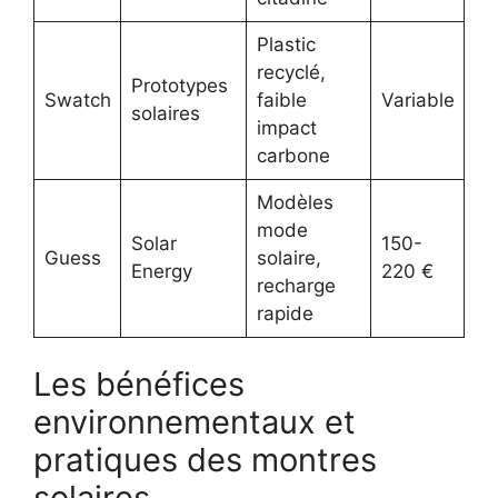
Plastic
recyclé,
Prototypes
Swatch
faible
Variable
solaires
impact
carbone
Modèles
mode
Solar
150-
Guess
solaire,
Energy
220 €
recharge
rapide
Les bénéfices
environnementaux et
pratiques des montres
solaires