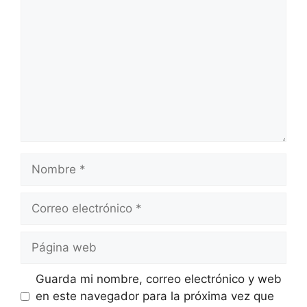
Nombre
Correo
electrónico
Página
web
Guarda mi nombre, correo electrónico y web
en este navegador para la próxima vez que