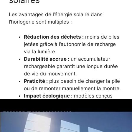
Les avantages de l’énergie solaire dans
l’horlogerie sont multiples :
Réduction des déchets :
moins de piles
jetées grâce à l’autonomie de recharge
via la lumière.
Durabilité accrue :
un accumulateur
rechargeable garantit une longue durée
de vie du mouvement.
Praticité :
plus besoin de changer la pile
ou de remonter manuellement la montre.
Impact écologique :
modèles conçus
avec un engagement responsable envers
les matériaux utilisés et la consommation
énergétique des ateliers.