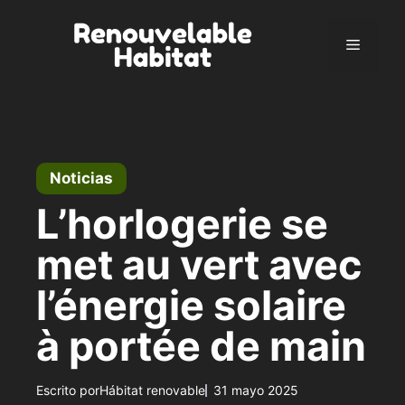
Ir
al
Menú
contenido
Noticias
L’horlogerie se
met au vert avec
l’énergie solaire
à portée de main
Escrito por
Hábitat renovable
31 mayo 2025