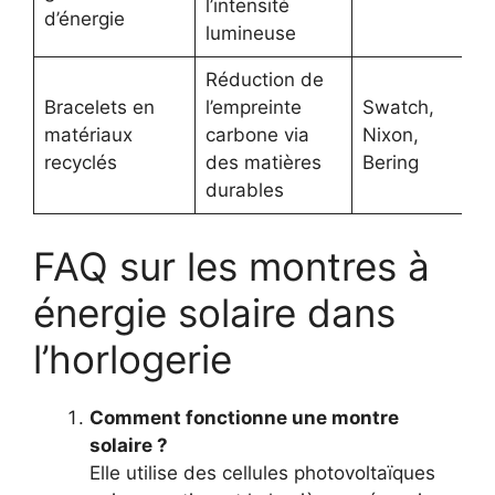
l’intensité
d’énergie
lumineuse
Réduction de
Bracelets en
l’empreinte
Swatch,
matériaux
carbone via
Nixon,
recyclés
des matières
Bering
durables
FAQ sur les montres à
énergie solaire dans
l’horlogerie
Comment fonctionne une montre
solaire ?
Elle utilise des cellules photovoltaïques