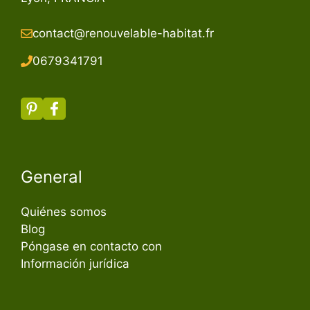
contact@renouvelable-habitat.fr
067934179
1
General
Quiénes somos
Blog
Póngase en contacto con
Información jurídica