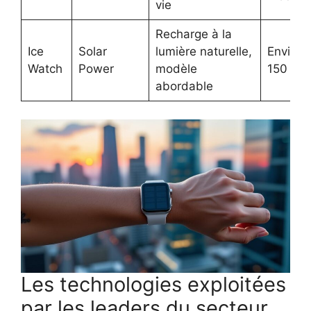
vie
Recharge à la
Ice
Solar
lumière naturelle,
Environ
Watch
Power
modèle
150 €
abordable
Les technologies exploitées
par les leaders du secteur