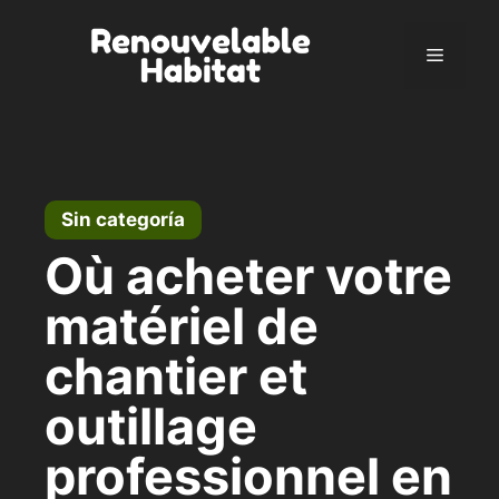
Ir
al
Menú
contenido
Sin categoría
Où acheter votre
matériel de
chantier et
outillage
professionnel en