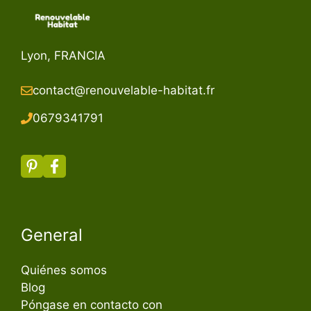
Lyon, FRANCIA
contact@renouvelable-habitat.fr
067934179
1
General
Quiénes somos
Blog
Póngase en contacto con