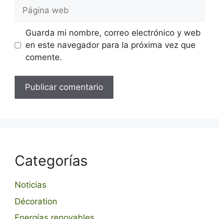
Página
web
Guarda mi nombre, correo electrónico y web
en este navegador para la próxima vez que
comente.
Categorías
Noticias
Décoration
Energías renovables