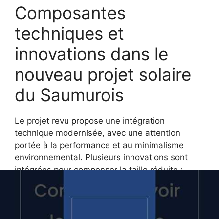
Composantes
techniques et
innovations dans le
nouveau projet solaire
du Saumurois
Le projet revu propose une intégration
technique modernisée, avec une attention
portée à la performance et au minimalisme
environnemental. Plusieurs innovations sont
intégrées pour compenser la taille réduite :
Optimisation des panneaux
photovoltaïques :
déploiement de
modules à haut rendement, capables de