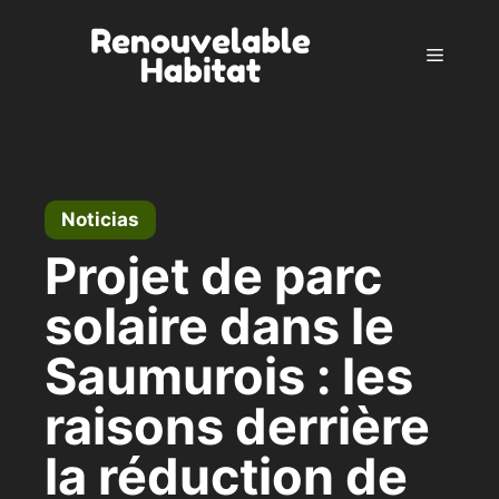
Ir
al
Menú
contenido
Noticias
Projet de parc
solaire dans le
Saumurois : les
raisons derrière
la réduction de