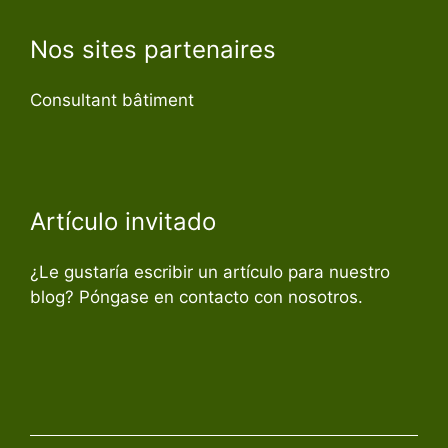
Nos sites partenaires
Consultant bâtiment
Artículo invitado
¿Le gustaría escribir un artículo para nuestro
blog? Póngase en contacto con nosotros.