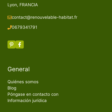
Lyon, FRANCIA
contact@renouvelable-habitat.fr
067934179
1
General
Quiénes somos
Blog
Póngase en contacto con
Información jurídica