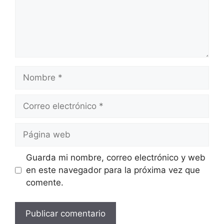
Nombre
Correo
electrónico
Página
web
Guarda mi nombre, correo electrónico y web
en este navegador para la próxima vez que
comente.