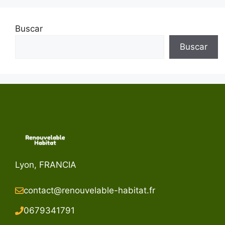
Buscar
Buscar
Lyon, FRANCIA
contact@renouvelable-habitat.fr
067934179
1