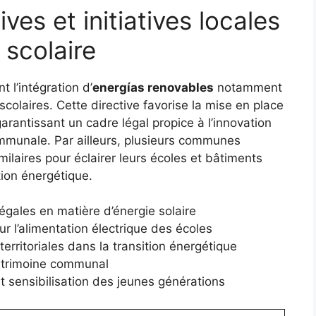
ves et initiatives locales
 scolaire
 l’intégration d’
energías renovables
notamment
scolaires. Cette directive favorise la mise en place
arantissant un cadre légal propice à l’innovation
munale. Par ailleurs, plusieurs communes
ilaires pour éclairer leurs écoles et bâtiments
tion énergétique.
égales en matière d’énergie solaire
 l’alimentation électrique des écoles
rritoriales dans la transition énergétique
patrimoine communal
et sensibilisation des jeunes générations