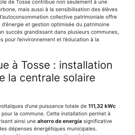
’école de Tosse contribue non seulement à une
bone, mais aussi à la sensibilisation des élèves
d’autoconsommation collective patrimoniale offre
d’énergie et gestion optimisée du patrimoine
e un succès grandissant dans plusieurs communes,
es pour l’environnement et l’éducation à la
e à Tosse : installation
 la centrale solaire
oltaïques d’une puissance totale de
111,32 kWc
pour la commune. Cette installation permet à
risant ainsi une
ahorro de energía
significative
e des dépenses énergétiques municipales.