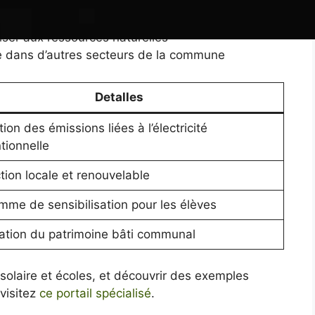
nal dans une démarche durable
ualité de vie des utilisateurs
liser aux ressources naturelles
que dans d’autres secteurs de la commune
Detalles
ion des émissions liées à l’électricité
tionnelle
tion locale et renouvelable
mme de sensibilisation pour les élèves
sation du patrimoine bâti communal
 solaire et écoles, et découvrir des exemples
 visitez
ce portail spécialisé
.