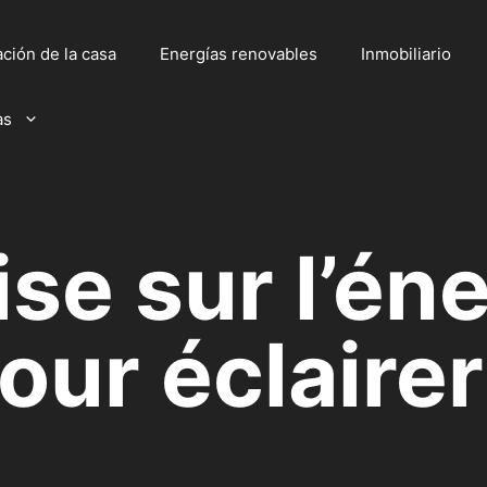
ción de la casa
Energías renovables
Inmobiliario
as
se sur l’éne
pour éclaire