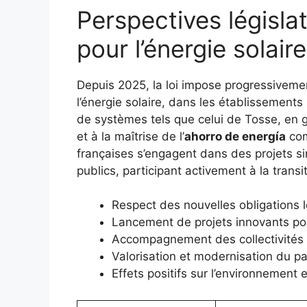
Perspectives législati
pour l’énergie solaire
Depuis 2025, la loi impose progressivement
l’énergie solaire, dans les établissements 
de systèmes tels que celui de Tosse, en g
et à la maîtrise de l’
ahorro de energía
com
françaises s’engagent dans des projets sim
publics, participant activement à la transi
Respect des nouvelles obligations l
Lancement de projets innovants pour
Accompagnement des collectivités te
Valorisation et modernisation du 
Effets positifs sur l’environnement 