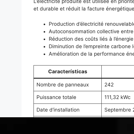
L’électricité produite est utilisée en priori
et durable et réduit la facture énergétique
Production d’électricité renouvelab
Autoconsommation collective entre
Réduction des coûts liés à l’énergie
Diminution de l’empreinte carbone 
Amélioration de la performance éne
Características
Nombre de panneaux
242
Puissance totale
111,32 kWc
Date d’installation
Septembre 
Date de mise en service
27 novembr