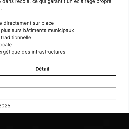
té dans l’école, ce qui garantit un éclairage propre
.
le directement sur place
 plusieurs bâtiments municipaux
 traditionnelle
locale
rgétique des infrastructures
Détail
2025
e 2025