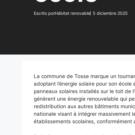
Escrito por
Hábitat renovable
5 diciembre 2025
La commune de Tosse marque un tournant 
adoptant l’énergie solaire pour son école
panneaux solaires installés sur le toit de
génèrent une énergie renouvelable qui p
redistribution aux autres bâtiments munic
nationale visant à intégrer massivement l
établissements scolaires, conformément a