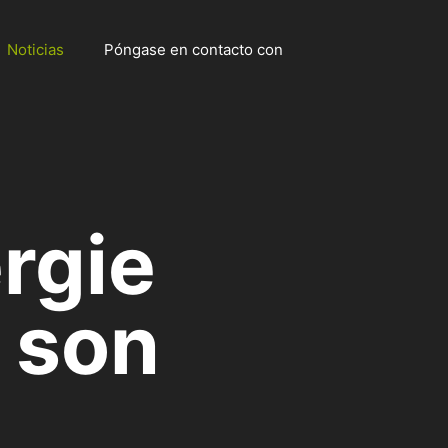
Noticias
Póngase en contacto con
rgie
r son