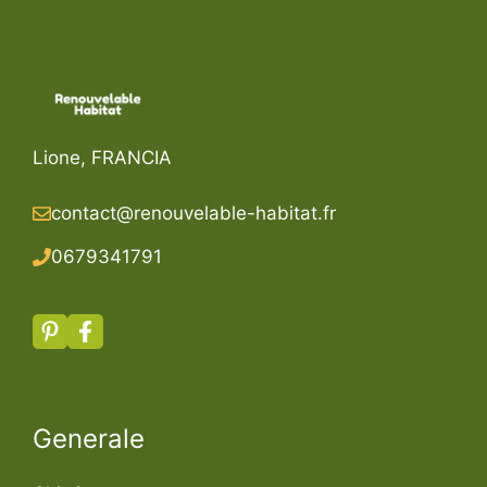
Lione, FRANCIA
contact@renouvelable-habitat.fr
067934179
1
Generale