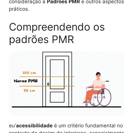
consideração a
Padrões PMR
e outros aspectos
práticos.
Compreendendo os
padrões PMR
eu'
acessibilidade
é um critério fundamental no
contexto do design de interiores, especialmente