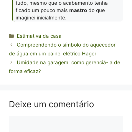
tudo, mesmo que o acabamento tenha
ficado um pouco mais
mastro
do que
imaginei inicialmente.
Categorias
Estimativa da casa
Compreendendo o símbolo do aquecedor
de água em um painel elétrico Hager
Umidade na garagem: como gerenciá-la de
forma eficaz?
Deixe um comentário
Comentário