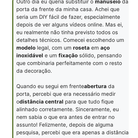
Outro dia eu queria substituir o
manuseio
da
porta da frente da minha casa. Achei que
seria um DIY fácil de fazer, especialmente
depois de ver alguns vídeos online. Mas ei,
eu realmente não tinha previsto todos os
detalhes técnicos. Comecei escolhendo um
modelo
legal, com um
roseta
em
aço
inoxidável
e um
fixação
sólido, pensando
que combinaria perfeitamente com o resto
da decoração.
Quando eu segui em frente
abertura
da
porta, percebi que era necessário medir
o
distância central
para que tudo fique
alinhado corretamente. Sinceramente, eu
nem sabia o que era antes de entrar no
assunto! Felizmente, depois de alguma
pesquisa, percebi que era apenas a distância