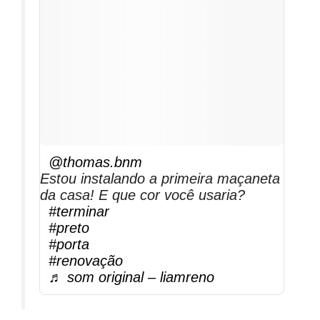
@thomas.bnm
Estou instalando a primeira maçaneta
da casa! E que cor você usaria?
#terminar
#preto
#porta
#renovação
♬ som original – liamreno