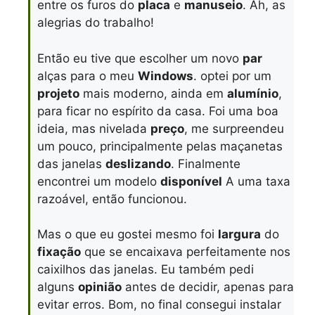
entre os furos do
placa
e
manuseio
. Ah, as
alegrias do trabalho!
Então eu tive que escolher um novo
par
alças para o meu
Windows
. optei por um
projeto
mais moderno, ainda em
alumínio
,
para ficar no espírito da casa. Foi uma boa
ideia, mas nivelada
preço
, me surpreendeu
um pouco, principalmente pelas maçanetas
das janelas
deslizando
. Finalmente
encontrei um modelo
disponível
A uma taxa
razoável, então funcionou.
Mas o que eu gostei mesmo foi
largura
do
fixação
que se encaixava perfeitamente nos
caixilhos das janelas. Eu também pedi
alguns
opinião
antes de decidir, apenas para
evitar erros. Bom, no final consegui instalar