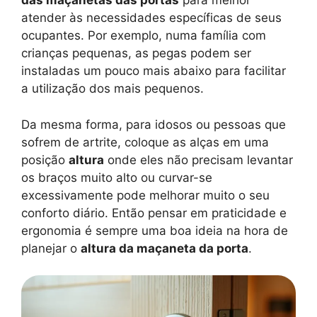
das maçanetas das portas
para melhor
atender às necessidades específicas de seus
ocupantes. Por exemplo, numa família com
crianças pequenas, as pegas podem ser
instaladas um pouco mais abaixo para facilitar
a utilização dos mais pequenos.
Da mesma forma, para idosos ou pessoas que
sofrem de artrite, coloque as alças em uma
posição
altura
onde eles não precisam levantar
os braços muito alto ou curvar-se
excessivamente pode melhorar muito o seu
conforto diário. Então pensar em praticidade e
ergonomia é sempre uma boa ideia na hora de
planejar o
altura da maçaneta da porta
.