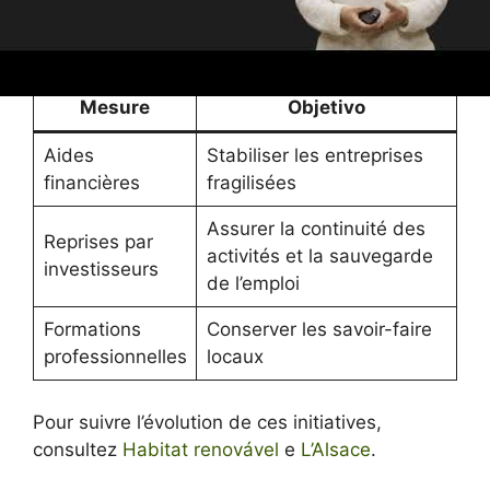
Mise en place de partenariats renforcés
avec les collectivités territoriales.
Mesure
Objetivo
Aides
Stabiliser les entreprises
financières
fragilisées
Assurer la continuité des
Reprises par
activités et la sauvegarde
investisseurs
de l’emploi
Formations
Conserver les savoir-faire
professionnelles
locaux
Pour suivre l’évolution de ces initiatives,
consultez
Habitat renovável
e
L’Alsace
.