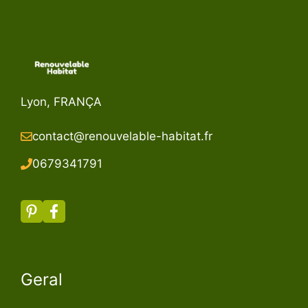
Lyon, FRANÇA
contact@renouvelable-habitat.fr
067934179
1
Geral