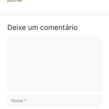
pionnier
Deixe um comentário
Comentário
Nome