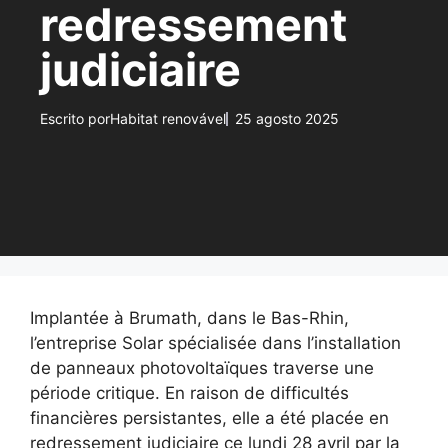
redressement
judiciaire
Escrito por
Habitat renovável
25 agosto 2025
Implantée à Brumath, dans le Bas-Rhin,
l’entreprise Solar spécialisée dans l’installation
de panneaux photovoltaïques traverse une
période critique. En raison de difficultés
financières persistantes, elle a été placée en
redressement judiciaire ce lundi 28 avril par la