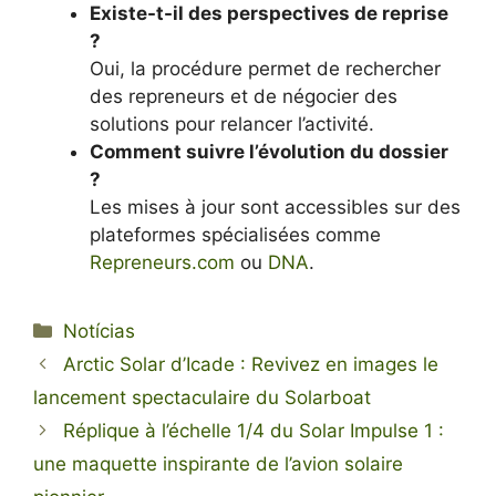
Existe-t-il des perspectives de reprise
?
Oui, la procédure permet de rechercher
des repreneurs et de négocier des
solutions pour relancer l’activité.
Comment suivre l’évolution du dossier
?
Les mises à jour sont accessibles sur des
plateformes spécialisées comme
Repreneurs.com
ou
DNA
.
Categorias
Notícias
Arctic Solar d’Icade : Revivez en images le
lancement spectaculaire du Solarboat
Réplique à l’échelle 1/4 du Solar Impulse 1 :
une maquette inspirante de l’avion solaire