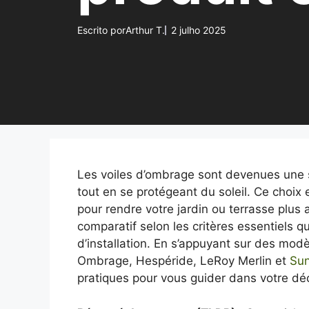
Escrito por
Arthur T.
2 julho 2025
Les voiles d’ombrage sont devenues une so
tout en se protégeant du soleil. Ce choix 
pour rendre votre jardin ou terrasse plus 
comparatif selon les critères essentiels que 
d’installation. En s’appuyant sur des m
Ombrage, Hespéride, LeRoy Merlin et
Sun
pratiques pour vous guider dans votre déc