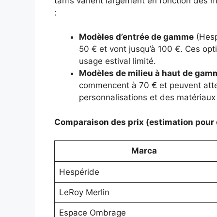
tarifs varient largement en fonction des 
:
Modèles d’entrée de gamme
(Hesp
50 € et vont jusqu’à 100 €. Ces op
usage estival limité.
Modèles de milieu à haut de gam
commencent à 70 € et peuvent attei
personnalisations et des matériaux
Comparaison des prix (estimation pour
Marca
Hespéride
LeRoy Merlin
Espace Ombrage