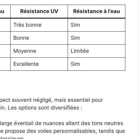
au
Résistance UV
Résistance à l’eau
Très bonne
Sim
Bonne
Sim
Moyenne
Limitée
Excellente
Sim
pect souvent négligé, mais essentiel pour
n. Les options sont diversifiées :
large éventail de nuances allant des tons neutres
e propose des voiles personnalisables, tandis que
lassiques.