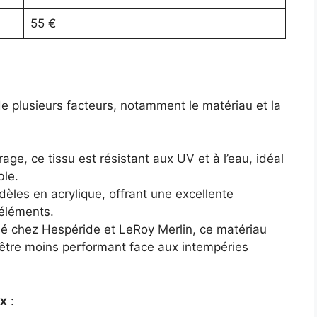
55 €
 plusieurs facteurs, notamment le matériau et la
ge, ce tissu est résistant aux UV et à l’eau, idéal
ble.
les en acrylique, offrant une excellente
 éléments.
isé chez Hespéride et LeRoy Merlin, ce matériau
t être moins performant face aux intempéries
ux
: