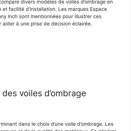
 compare divers modèles de voiles d’ombrage en
 et facilité d’installation. Les marques Espace
y Inch sont mentionnées pour illustrer ces
 aider à une prise de décision éclairée.
 des voiles d’ombrage
erminant dans le choix d’une voile d’ombrage. Les