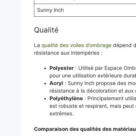
Sunny Inch
Qualité
La
qualité des voiles d’ombrage
dépend de
résistance aux intempéries :
Polyester
: Utilisé par Espace Ombra
pour une utilisation extérieure dura
Acryl
: Sunny Inch propose des modè
résistance à la décoloration et aux
Polyéthylène
: Principalement util
est robuste et respirant, mais peu
extrêmes.
Comparaison des qualités des matéria