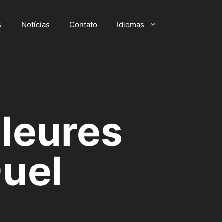
s
Notícias
Contato
Idiomas
lleures
Quel