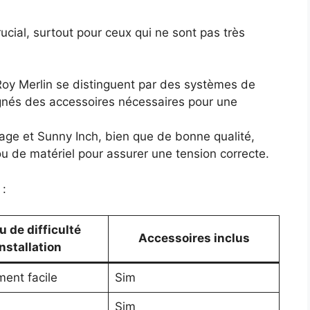
crucial, surtout pour ceux qui ne sont pas très
oy Merlin se distinguent par des systèmes de
gnés des accessoires nécessaires pour une
ge et Sunny Inch, bien que de bonne qualité,
u de matériel pour assurer une tension correcte.
:
u de difficulté
Accessoires inclus
installation
ent facile
Sim
Sim