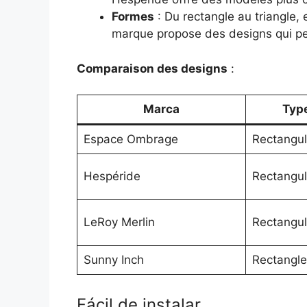
Formes
: Du rectangle au triangle,
marque propose des designs qui peuv
Comparaison des designs
:
Marca
Typ
Espace Ombrage
Rectangula
Hespéride
Rectangula
LeRoy Merlin
Rectangul
Sunny Inch
Rectangle
Fácil de instalar