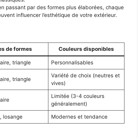
 en passant par des formes plus élaborées, chaque
ent influencer l’esthétique de votre extérieur.
es de formes
Couleurs disponibles
ire, triangle
Personnalisables
Variété de choix (neutres et
ire, triangle
vives)
Limitée (3-4 couleurs
aire
généralement)
, losange
Modernes et tendance