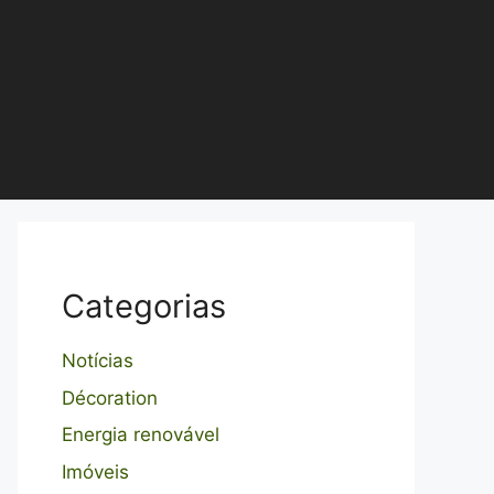
Categorias
Notícias
Décoration
Energia renovável
Imóveis