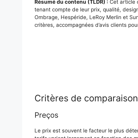
Résumé du contenu (TLDR) :
Cet article
tenant compte de leur prix, qualité, design
Ombrage, Hespéride, LeRoy Merlin et Sunn
critères, accompagnées d’avis clients pour
Critères de comparaison
Preços
Le prix est souvent le facteur le plus dét