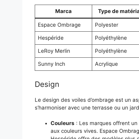
Marca
Type de matéri
Espace Ombrage
Polyester
Hespéride
Polyéthylène
LeRoy Merlin
Polyéthylène
Sunny Inch
Acrylique
Design
Le design des voiles d’ombrage est un as
s’harmoniser avec une terrasse ou un jardi
Couleurs
: Les marques offrent un 
aux couleurs vives. Espace Ombrag
Hespéride offre des modèles plus c