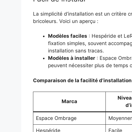
La simplicité d’installation est un critère 
bricoleurs. Voici un aperçu :
Modèles faciles
: Hespéride et LeR
fixation simples, souvent accompa
installation sans tracas.
Modèles à installer
: Espace Ombra
peuvent nécessiter plus de temps o
Comparaison de la facilité d’installation
Nivea
Marca
d’
Espace Ombrage
Moyennem
Hespéride
Facile