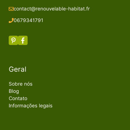
contact@renouvelable-habitat.fr
067934179
1
Geral
Sobre nós
Blog
Contato
Informações legais