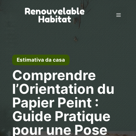
Pular
para
Menu
o
conteúdo
Estimativa da casa
Comprendre
l’Orientation du
Papier Peint :
Guide Pratique
pour une Pose