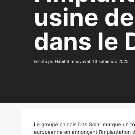
usine de
dans le
Escrito por
Habitat renovável
13 setembro 2025
Le groupe chinois Das Solar marque un tou
européenne en annonçant l’implantation d