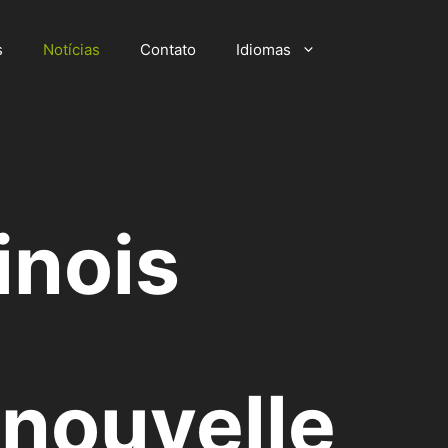
s
Notícias
Contato
Idiomas
inois
 nouvelle