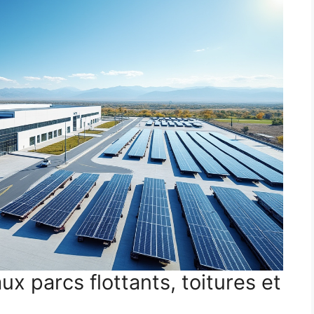
x parcs flottants, toitures et