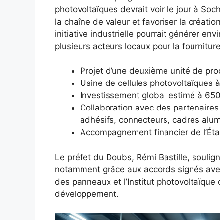
photovoltaïques devrait voir le jour à So
la chaîne de valeur et favoriser la créatio
initiative industrielle pourrait générer e
plusieurs acteurs locaux pour la fournitu
Projet d’une deuxième unité de pr
Usine de cellules photovoltaïques 
Investissement global estimé à 650 
Collaboration avec des partenaires
adhésifs, connecteurs, cadres alu
Accompagnement financier de l’Éta
Le préfet du Doubs, Rémi Bastille, soulign
notamment grâce aux accords signés ave
des panneaux et l’Institut photovoltaïque 
développement.