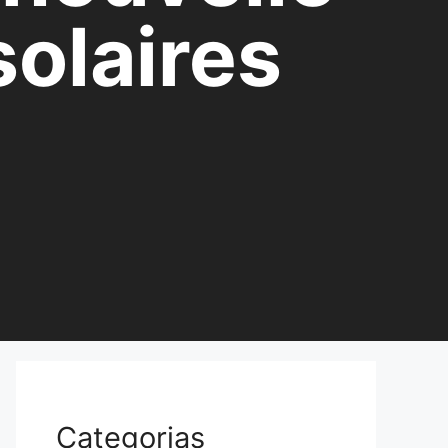
olaires
Categorias