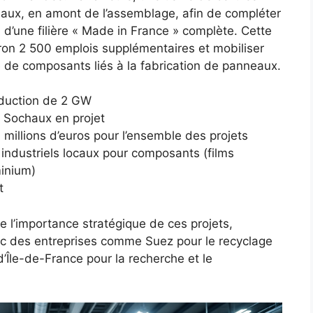
chaux, en amont de l’assemblage, afin de compléter
n d’une filière « Made in France » complète. Cette
nviron 2 500 emplois supplémentaires et mobiliser
re de composants liés à la fabrication de panneaux.
oduction de 2 GW
à Sochaux en projet
millions d’euros pour l’ensemble des projets
 industriels locaux pour composants (films
minium)
t
e l’importance stratégique de ces projets,
c des entreprises comme Suez pour le recyclage
d’Île-de-France pour la recherche et le