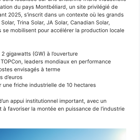
ion du pays Montbéliard, un site privilégié de
rant 2025, s’inscrit dans un contexte où les grands
Solar, Trina Solar, JA Solar, Canadian Solar,
se mobilisent pour accélérer la production locale
 2 gigawatts (GW) à l’ouverture
 TOPCon, leaders mondiaux en performance
ostes envisagés à terme
ns d’euros
une friche industrielle de 10 hectares
’un appui institutionnel important, avec un
 à favoriser la montée en puissance de l’industrie