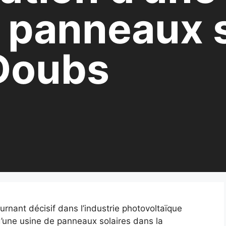
 panneaux s
 Doubs
rnant décisif dans l’industrie photovoltaïque
’une usine de panneaux solaires dans la