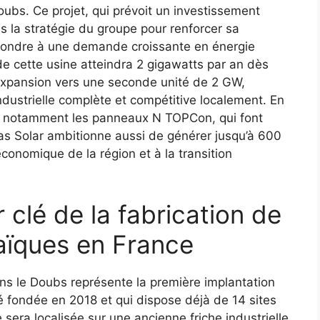
bs. Ce projet, qui prévoit un investissement
ans la stratégie du groupe pour renforcer sa
épondre à une demande croissante en énergie
e cette usine atteindra 2 gigawatts par an dès
expansion vers une seconde unité de 2 GW,
industrielle complète et compétitive localement. En
e, notamment les panneaux N TOPCon, qui font
s Solar ambitionne aussi de générer jusqu’à 600
conomique de la région et à la transition
 clé de la fabrication de
aïques en France
ns le Doubs représente la première implantation
 fondée en 2018 et qui dispose déjà de 14 sites
sera localisée sur une ancienne friche industrielle