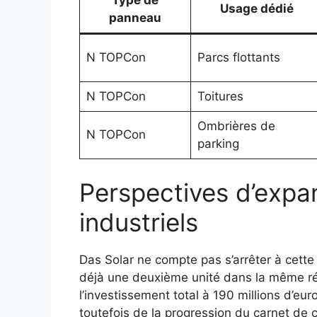
Type de
Usage dédié
panneau
N TOPCon
Parcs flottants
N TOPCon
Toitures
Ombrières de
N TOPCon
parking
Perspectives d’expa
industriels
Das Solar ne compte pas s’arrêter à cett
déjà une deuxième unité dans la même ré
l’investissement total à 190 millions d’e
toutefois de la progression du carnet de 