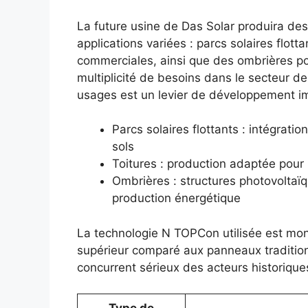
La future usine de Das Solar produira d
applications variées : parcs solaires flottan
commerciales, ainsi que des ombrières po
multiplicité de besoins dans le secteur de
usages est un levier de développement i
Parcs solaires flottants : intégrati
sols
Toitures : production adaptée pour 
Ombrières : structures photovoltaï
production énergétique
La technologie N TOPCon utilisée est m
supérieur comparé aux panneaux traditio
concurrent sérieux des acteurs historique