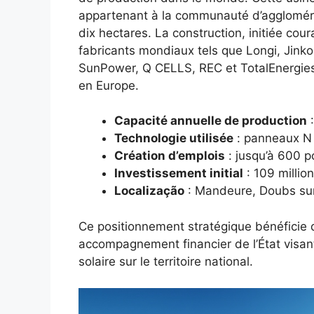
appartenant à la communauté d’agglomérat
dix hectares. La construction, initiée cou
fabricants mondiaux tels que Longi, Jinko 
SunPower, Q CELLS, REC et TotalEnergies 
en Europe.
Capacité annuelle de production
:
Technologie utilisée
: panneaux N
Création d’emplois
: jusqu’à 600 p
Investissement initial
: 109 millio
Localização
: Mandeure, Doubs sur 
Ce positionnement stratégique bénéficie d
accompagnement financier de l’État visant
solaire sur le territoire national.