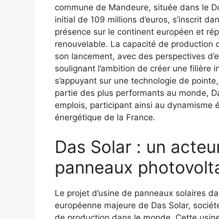
commune de Mandeure, située dans le Dou
initial de 109 millions d’euros, s’inscrit d
présence sur le continent européen et r
renouvelable. La capacité de production d
son lancement, avec des perspectives d’
soulignant l’ambition de créer une filière 
s’appuyant sur une technologie de point
partie des plus performants au monde, Da
emplois, participant ainsi au dynamisme é
énergétique de la France.
Das Solar : un acteur
panneaux photovolt
Le projet d’usine de panneaux solaires da
européenne majeure de Das Solar, société
de production dans le monde. Cette usine 