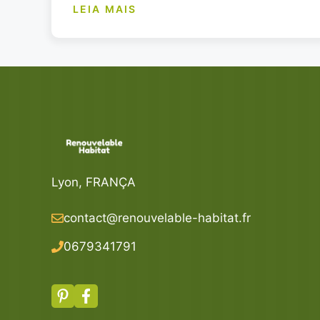
LEIA MAIS
Lyon, FRANÇA
contact@renouvelable-habitat.fr
067934179
1