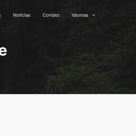
s
Notícias
Contato
Idiomas
e