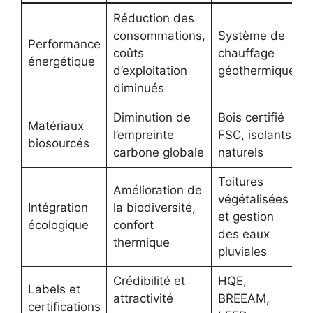
Réduction des
consommations,
Système de
Performance
coûts
chauffage
énergétique
d’exploitation
géothermique
diminués
Diminution de
Bois certifié
Matériaux
l’empreinte
FSC, isolants
biosourcés
carbone globale
naturels
Toitures
Amélioration de
végétalisées
Intégration
la biodiversité,
et gestion
écologique
confort
des eaux
thermique
pluviales
Crédibilité et
HQE,
Labels et
attractivité
BREEAM,
certifications