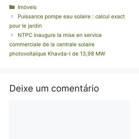
Categorias
Imóveis
Puissance pompe eau solaire : calcul exact
pour le jardin
NTPC inaugure la mise en service
commerciale de la centrale solaire
photovoltaïque Khavda-I de 13,98 MW
Deixe um comentário
Comentário