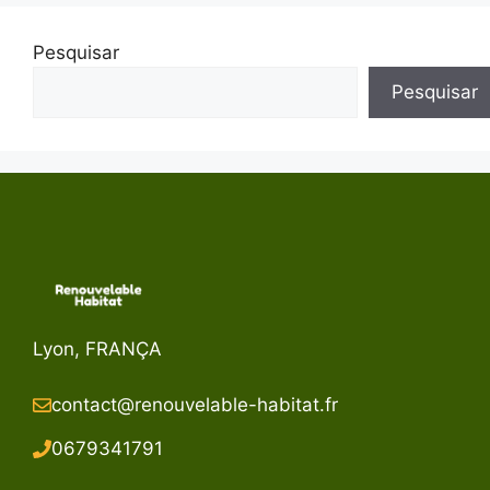
Pesquisar
Pesquisar
Lyon, FRANÇA
contact@renouvelable-habitat.fr
067934179
1