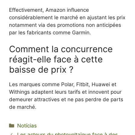
Effectivement, Amazon influence
considérablement le marché en ajustant les prix
notamment via des promotions non anticipées
par les fabricants comme Garmin.
Comment la concurrence
réagit-elle face à cette
baisse de prix ?
Les marques comme Polar, Fitbit, Huawei et
Withings adaptent leurs tarifs et innovent pour
demeurer attractives et ne pas perdre de parts
de marché.
Categorias
Notícias
Les acteurs du photovoltaïque face à des