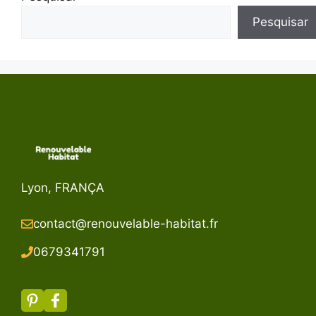
Pesquisar
Lyon, FRANÇA
contact@renouvelable-habitat.fr
067934179
1