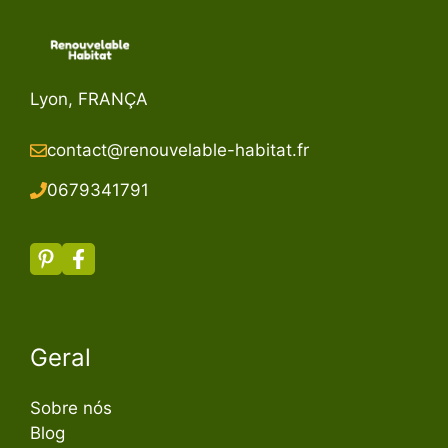
Lyon, FRANÇA
contact@renouvelable-habitat.fr
067934179
1
Geral
Sobre nós
Blog