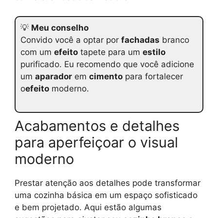
💡
Meu conselho
Convido você a optar por
fachadas
branco
com um
efeito
tapete para um
estilo
purificado. Eu recomendo que você adicione
um
aparador
em
cimento
para fortalecer
o
efeito
moderno.
Acabamentos e detalhes
para aperfeiçoar o visual
moderno
Prestar atenção aos detalhes pode transformar
uma cozinha básica em um espaço sofisticado
e bem projetado. Aqui estão algumas