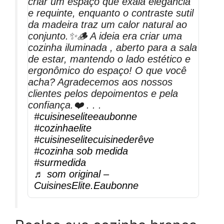
criar um espaço que exala elegância
e requinte, enquanto o contraste sutil
da madeira traz um calor natural ao
conjunto.✨🪵 A ideia era criar uma
cozinha iluminada , aberto para a sala
de estar, mantendo o lado estético e
ergonômico do espaço! O que você
acha? Agradecemos aos nossos
clientes pelos depoimentos e pela
confiança.❤️ . . .
#cuisineseliteeaubonne
#cozinhaelite
#cuisineselitecuisinederêve
#cozinha sob medida
#surmedida
♬ som original –
CuisinesElite.Eaubonne