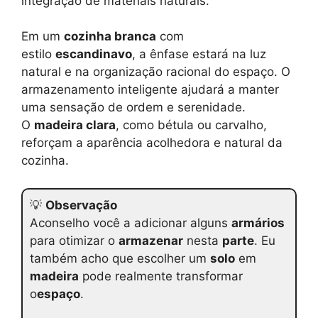
integração de materiais naturais.
Em um
cozinha branca
com
estilo
escandinavo
, a ênfase estará na luz
natural e na organização racional do espaço. O
armazenamento inteligente ajudará a manter
uma sensação de ordem e serenidade.
O
madeira clara
, como bétula ou carvalho,
reforçam a aparência acolhedora e natural da
cozinha.
💡
Observação
Aconselho você a adicionar alguns
armários
para otimizar o
armazenar
nesta
parte
. Eu
também acho que escolher um
solo
em
madeira
pode realmente transformar
o
espaço
.