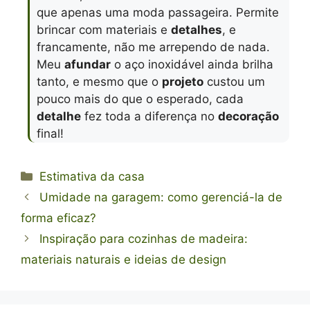
que apenas uma moda passageira. Permite
brincar com materiais e
detalhes
, e
francamente, não me arrependo de nada.
Meu
afundar
o aço inoxidável ainda brilha
tanto, e mesmo que o
projeto
custou um
pouco mais do que o esperado, cada
detalhe
fez toda a diferença no
decoração
final!
Categorias
Estimativa da casa
Umidade na garagem: como gerenciá-la de
forma eficaz?
Inspiração para cozinhas de madeira:
materiais naturais e ideias de design