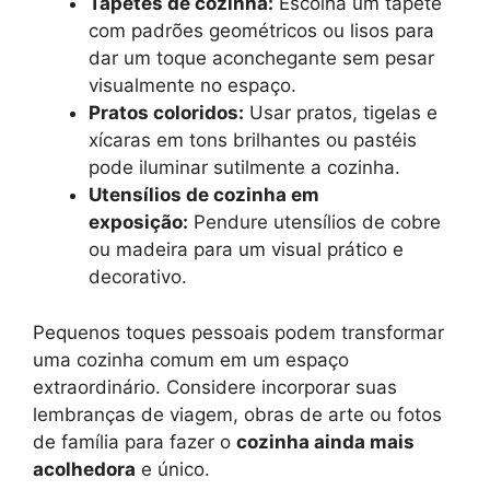
Tapetes de cozinha:
Escolha um tapete
com padrões geométricos ou lisos para
dar um toque aconchegante sem pesar
visualmente no espaço.
Pratos coloridos:
Usar pratos, tigelas e
xícaras em tons brilhantes ou pastéis
pode iluminar sutilmente a cozinha.
Utensílios de cozinha em
exposição:
Pendure utensílios de cobre
ou madeira para um visual prático e
decorativo.
Pequenos toques pessoais podem transformar
uma cozinha comum em um espaço
extraordinário. Considere incorporar suas
lembranças de viagem, obras de arte ou fotos
de família para fazer o
cozinha ainda mais
acolhedora
e único.