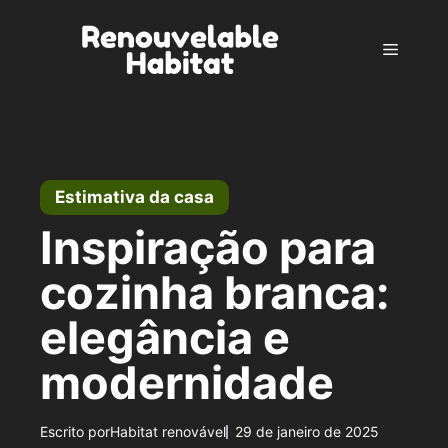
Pular
para
Menu
o
conteúdo
Estimativa da casa
Inspiração para
cozinha branca:
elegância e
modernidade
Escrito por
Habitat renovável
29 de janeiro de 2025