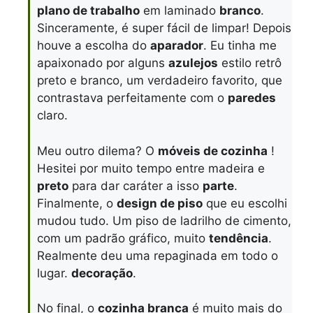
plano de trabalho
em laminado
branco
.
Sinceramente, é super fácil de limpar! Depois
houve a escolha do
aparador
. Eu tinha me
apaixonado por alguns
azulejos
estilo retrô
preto e branco, um verdadeiro favorito, que
contrastava perfeitamente com o
paredes
claro.
Meu outro dilema? O
móveis de cozinha
!
Hesitei por muito tempo entre madeira e
preto
para dar caráter a isso
parte
.
Finalmente, o
design de piso
que eu escolhi
mudou tudo. Um piso de ladrilho de cimento,
com um padrão gráfico, muito
tendência
.
Realmente deu uma repaginada em todo o
lugar.
decoração
.
No final, o
cozinha branca
é muito mais do