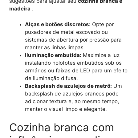
sugestões para ajustar seu
cozinha branca e
madeira
:
Alças e botões discretos:
Opte por
puxadores de metal escovado ou
sistemas de abertura por pressão para
manter as linhas limpas.
Iluminação embutida:
Maximize a luz
instalando holofotes embutidos sob os
armários ou faixas de LED para um efeito
de iluminação difusa.
Backsplash de azulejos de metrô:
Um
backsplash de azulejos brancos pode
adicionar textura e, ao mesmo tempo,
manter o visual limpo e elegante.
Cozinha branca com