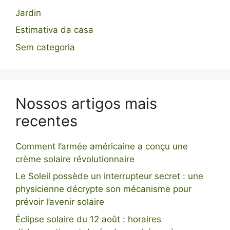
Jardin
Estimativa da casa
Sem categoria
Nossos artigos mais
recentes
Comment l’armée américaine a conçu une
crème solaire révolutionnaire
Le Soleil possède un interrupteur secret : une
physicienne décrypte son mécanisme pour
prévoir l’avenir solaire
Éclipse solaire du 12 août : horaires