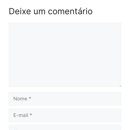
Deixe um comentário
Comentário
Nome
E-
mail
Site