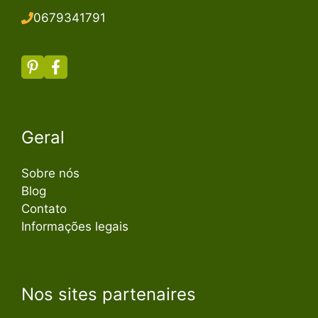
067934179
1
Geral
Sobre nós
Blog
Contato
Informações legais
Nos sites partenaires