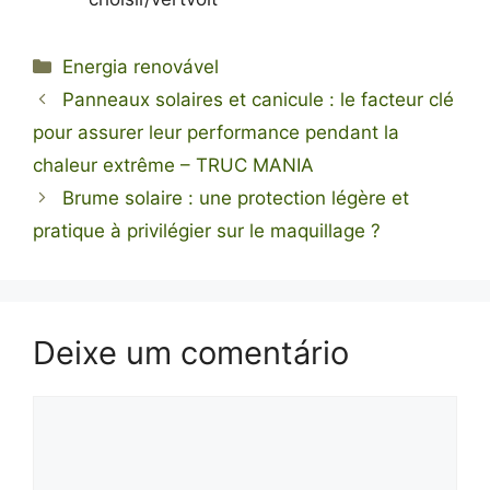
Categorias
Energia renovável
Panneaux solaires et canicule : le facteur clé
pour assurer leur performance pendant la
chaleur extrême – TRUC MANIA
Brume solaire : une protection légère et
pratique à privilégier sur le maquillage ?
Deixe um comentário
Comentário