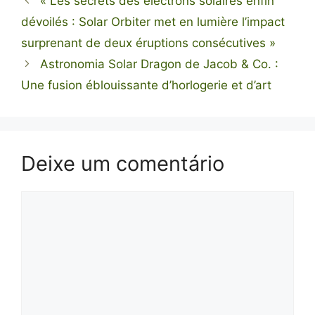
« Les secrets des électrons solaires enfin
dévoilés : Solar Orbiter met en lumière l’impact
surprenant de deux éruptions consécutives »
Astronomia Solar Dragon de Jacob & Co. :
Une fusion éblouissante d’horlogerie et d’art
Deixe um comentário
Comentário