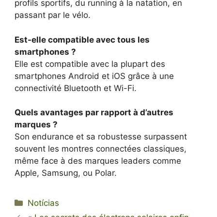
profils sportifs, du running à la natation, en
passant par le vélo.
Est-elle compatible avec tous les
smartphones ?
Elle est compatible avec la plupart des
smartphones Android et iOS grâce à une
connectivité Bluetooth et Wi-Fi.
Quels avantages par rapport à d’autres
marques ?
Son endurance et sa robustesse surpassent
souvent les montres connectées classiques,
même face à des marques leaders comme
Apple, Samsung, ou Polar.
Categorias
Notícias