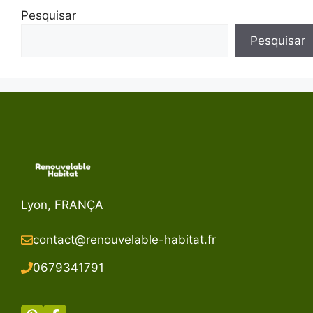
Pesquisar
Pesquisar
Lyon, FRANÇA
contact@renouvelable-habitat.fr
067934179
1