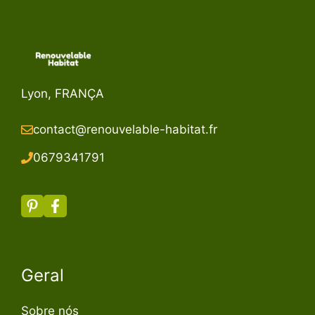
Lyon, FRANÇA
contact@renouvelable-habitat.fr
067934179
1
Geral
Sobre nós