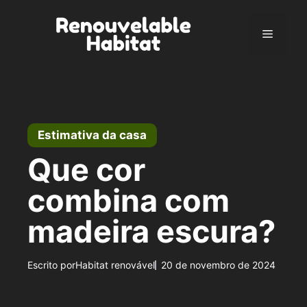
Pular
para
Menu
o
conteúdo
Estimativa da casa
Que cor
combina com
madeira escura?
Escrito por
Habitat renovável
20 de novembro de 2024