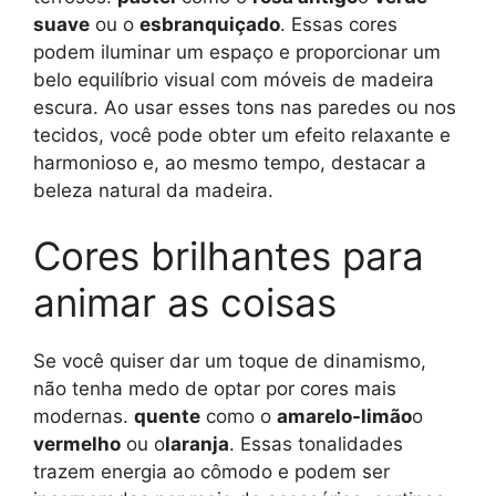
suave
ou o
esbranquiçado
. Essas cores
podem iluminar um espaço e proporcionar um
belo equilíbrio visual com móveis de madeira
escura. Ao usar esses tons nas paredes ou nos
tecidos, você pode obter um efeito relaxante e
harmonioso e, ao mesmo tempo, destacar a
beleza natural da madeira.
Cores brilhantes para
animar as coisas
Se você quiser dar um toque de dinamismo,
não tenha medo de optar por cores mais
modernas.
quente
como o
amarelo-limão
o
vermelho
ou o
laranja
. Essas tonalidades
trazem energia ao cômodo e podem ser