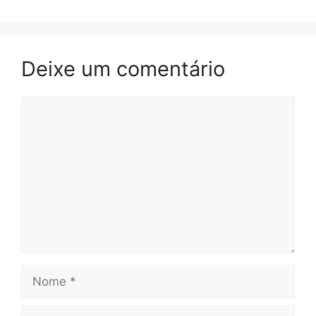
Deixe um comentário
Comentário
Nome
E-