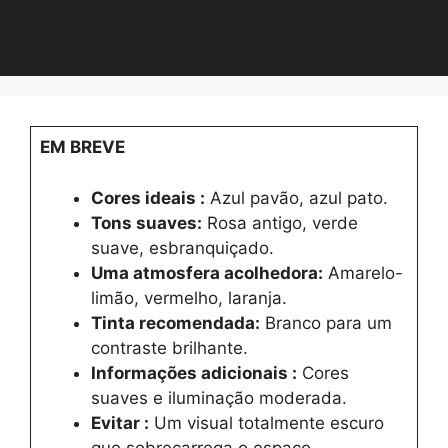
EM BREVE
Cores ideais :
Azul pavão, azul pato.
Tons suaves:
Rosa antigo, verde
suave, esbranquiçado.
Uma atmosfera acolhedora:
Amarelo-
limão, vermelho, laranja.
Tinta recomendada:
Branco para um
contraste brilhante.
Informações adicionais :
Cores
suaves e iluminação moderada.
Evitar :
Um visual totalmente escuro
que sobrecarrega o espaço.