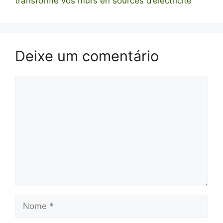
transforme vos murs en sources d’électricité
Deixe um comentário
Comentário
Nome