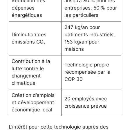
Réduction des
Jusqu’à 80 % pour les
dépenses
entreprises, 50 % pour
énergétiques
les particuliers
247 kg/an pour
Diminution des
bâtiments industriels,
émissions CO₂
153 kg/an pour
maisons
Contribution à la
Technologie propre
lutte contre le
récompensée par la
changement
COP 30
climatique
Création d’emplois
20 employés avec
et développement
croissance prévue
économique local
L’intérêt pour cette technologie auprès des