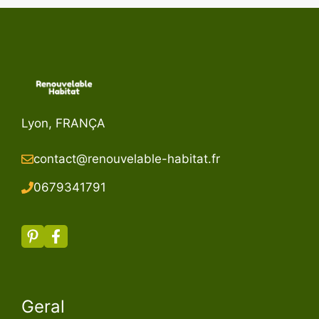
Lyon, FRANÇA
contact@renouvelable-habitat.fr
067934179
1
Geral