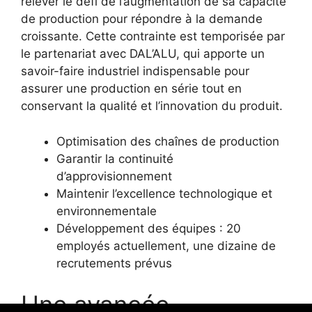
relever le défi de l’augmentation de sa capacité
de production pour répondre à la demande
croissante. Cette contrainte est temporisée par
le partenariat avec DAL’ALU, qui apporte un
savoir-faire industriel indispensable pour
assurer une production en série tout en
conservant la qualité et l’innovation du produit.
Optimisation des chaînes de production
Garantir la continuité
d’approvisionnement
Maintenir l’excellence technologique et
environnementale
Développement des équipes : 20
employés actuellement, une dizaine de
recrutements prévus
Une avancée