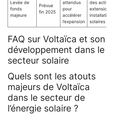
Levée de
attendus
des activité
Prévue
fonds
pour
extension d
fin 2025
majeure
accélérer
installations
l’expansion
solaires
FAQ sur Voltaïca et son
développement dans le
secteur solaire
Quels sont les atouts
majeurs de Voltaïca
dans le secteur de
l’énergie solaire ?