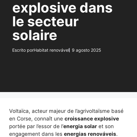
explosive dans
le secteur
solaire
Escrito por
Habitat renovável
9 agosto 2025
Voltaïca, acteur majeur de l’agrivoltaïsme basé
en Corse, connaît une
croissance explosive
portée par l’essor de l’
energia solar
et son
engagement dans les
energias renováveis
.