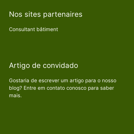
Nos sites partenaires
Consultant bâtiment
Artigo de convidado
Gostaria de escrever um artigo para o nosso
blog? Entre em contato conosco para saber
mais.