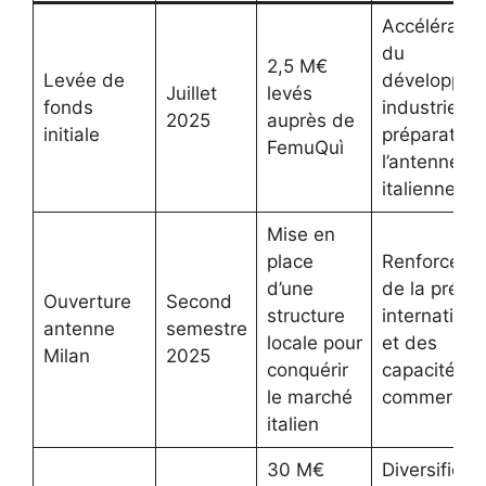
Accélératio
du
2,5 M€
Levée de
développem
Juillet
levés
fonds
industriel et
2025
auprès de
initiale
préparation
FemuQuì
l’antenne
italienne
Mise en
place
Renforceme
d’une
de la prése
Ouverture
Second
structure
internationa
antenne
semestre
locale pour
et des
Milan
2025
conquérir
capacités
le marché
commercial
italien
30 M€
Diversificat