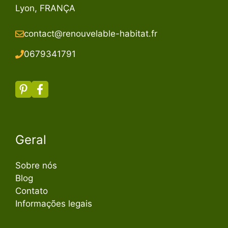
Lyon, FRANÇA
contact@renouvelable-habitat.fr
067934179
1
Geral
Sobre nós
Blog
Contato
Informações legais