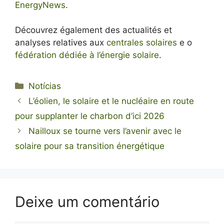
EnergyNews
.
Découvrez également des actualités et
analyses relatives aux
centrales solaires
e o
fédération dédiée à l’énergie solaire
.
Categorias
Notícias
L’éolien, le solaire et le nucléaire en route
pour supplanter le charbon d’ici 2026
Nailloux se tourne vers l’avenir avec le
solaire pour sa transition énergétique
Deixe um comentário