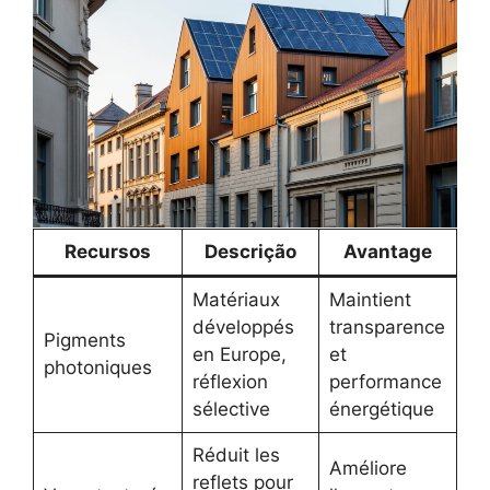
Recursos
Descrição
Avantage
Matériaux
Maintient
développés
transparence
Pigments
en Europe,
et
photoniques
réflexion
performance
sélective
énergétique
Réduit les
Améliore
reflets pour