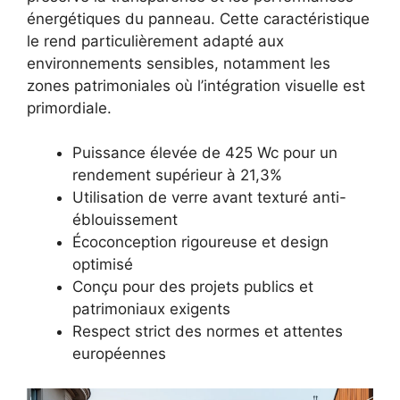
énergétiques du panneau. Cette caractéristique
le rend particulièrement adapté aux
environnements sensibles, notamment les
zones patrimoniales où l’intégration visuelle est
primordiale.
Puissance élevée de 425 Wc pour un
rendement supérieur à 21,3%
Utilisation de verre avant texturé anti-
éblouissement
Écoconception rigoureuse et design
optimisé
Conçu pour des projets publics et
patrimoniaux exigents
Respect strict des normes et attentes
européennes