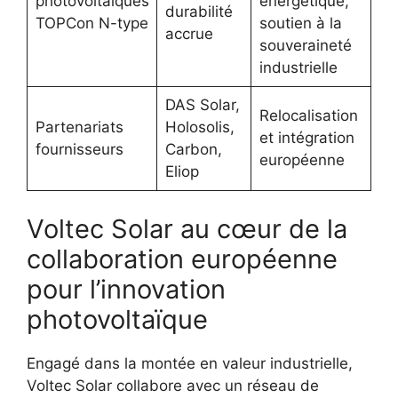
photovoltaïques
énergétique,
durabilité
TOPCon N-type
soutien à la
accrue
souveraineté
industrielle
DAS Solar,
Relocalisation
Partenariats
Holosolis,
et intégration
fournisseurs
Carbon,
européenne
Eliop
Voltec Solar au cœur de la
collaboration européenne
pour l’innovation
photovoltaïque
Engagé dans la montée en valeur industrielle,
Voltec Solar collabore avec un réseau de