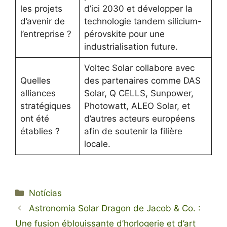
les projets
d’ici 2030 et développer la
d’avenir de
technologie tandem silicium-
l’entreprise ?
pérovskite pour une
industrialisation future.
Voltec Solar collabore avec
Quelles
des partenaires comme DAS
alliances
Solar, Q CELLS, Sunpower,
stratégiques
Photowatt, ALEO Solar, et
ont été
d’autres acteurs européens
établies ?
afin de soutenir la filière
locale.
Categorias
Notícias
Astronomia Solar Dragon de Jacob & Co. :
Une fusion éblouissante d’horlogerie et d’art