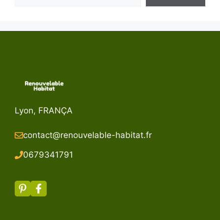
Lyon, FRANÇA
contact@renouvelable-habitat.fr
067934179
1