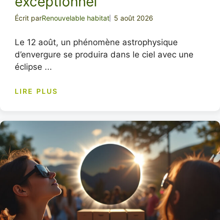
exceptionnel
Écrit par
Renouvelable habitat
5 août 2026
Le 12 août, un phénomène astrophysique
d’envergure se produira dans le ciel avec une
éclipse ...
LIRE PLUS