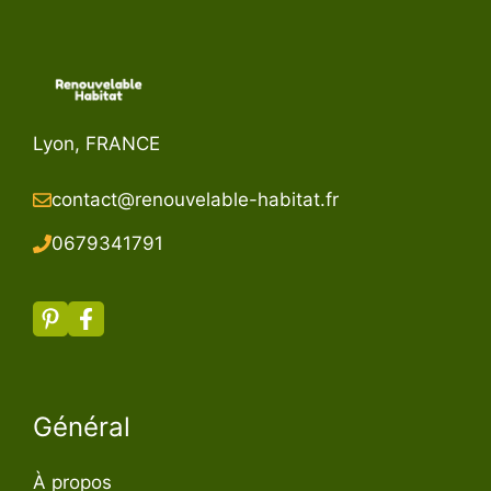
Lyon, FRANCE
contact@renouvelable-habitat.fr
067934179
1
Général
À propos