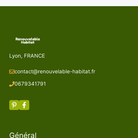
Lyon, FRANCE
contact@renouvelable-habitat.fr
067934179
1
Général