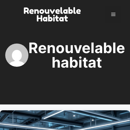
Aller
au
Menu
contenu
Renouvelable
habitat