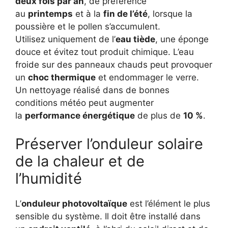
deux fois par an
, de préférence
au
printemps
et à la
fin de l’été
, lorsque la
poussière et le pollen s’accumulent.
Utilisez uniquement de l’
eau tiède
, une éponge
douce et évitez tout produit chimique. L’eau
froide sur des panneaux chauds peut provoquer
un
choc thermique
et endommager le verre.
Un nettoyage réalisé dans de bonnes
conditions météo peut augmenter
la
performance énergétique
de plus de
10 %
.
Préserver l’onduleur solaire
de la chaleur et de
l’humidité
L’
onduleur photovoltaïque
est l’élément le plus
sensible du système. Il doit être installé dans