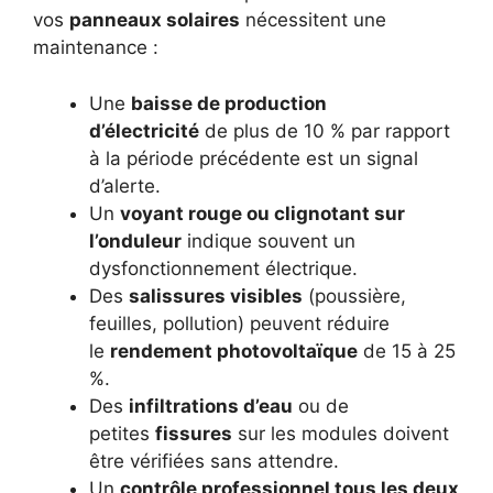
vos
panneaux solaires
nécessitent une
maintenance :
Une
baisse de production
d’électricité
de plus de 10 % par rapport
à la période précédente est un signal
d’alerte.
Un
voyant rouge ou clignotant sur
l’onduleur
indique souvent un
dysfonctionnement électrique.
Des
salissures visibles
(poussière,
feuilles, pollution) peuvent réduire
le
rendement photovoltaïque
de 15 à 25
%.
Des
infiltrations d’eau
ou de
petites
fissures
sur les modules doivent
être vérifiées sans attendre.
Un
contrôle professionnel tous les deux