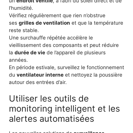
un
endroit ventilé
, à l’abri du soleil direct et de
l’humidité.
Vérifiez régulièrement que rien n’obstrue
ses
grilles de ventilation
et que la température
reste stable.
Une surchauffe répétée accélère le
vieillissement des composants et peut réduire
la
durée de vie
de l’appareil de plusieurs
années.
En période estivale, surveillez le fonctionnement
du
ventilateur interne
et nettoyez la poussière
autour des entrées d’air.
Utiliser les outils de
monitoring intelligent et les
alertes automatisées