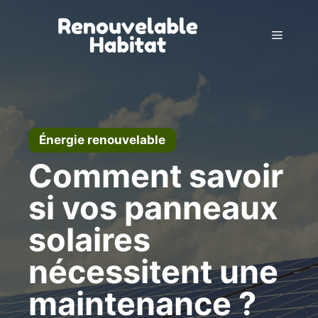
Aller
au
Menu
contenu
Énergie renouvelable
Comment savoir
si vos panneaux
solaires
nécessitent une
maintenance ?