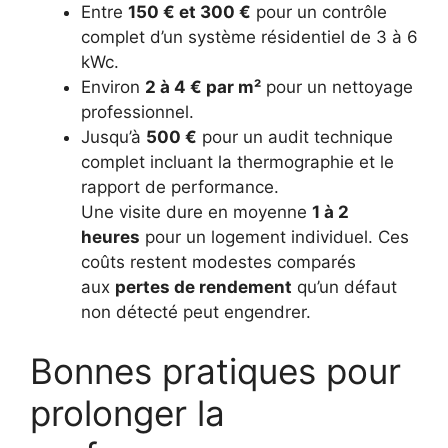
Entre
150 € et 300 €
pour un contrôle
complet d’un système résidentiel de 3 à 6
kWc.
Environ
2 à 4 € par m²
pour un nettoyage
professionnel.
Jusqu’à
500 €
pour un audit technique
complet incluant la thermographie et le
rapport de performance.
Une visite dure en moyenne
1 à 2
heures
pour un logement individuel. Ces
coûts restent modestes comparés
aux
pertes de rendement
qu’un défaut
non détecté peut engendrer.
Bonnes pratiques pour
prolonger la