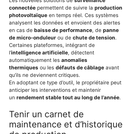
Les nouvelles solutions de
surveillance
connectée
permettent de suivre la
production
photovoltaïque
en temps réel. Ces systèmes
analysent les données et envoient des alertes
en cas de
baisse de performance
, de
panne
de micro-onduleur
ou de
chute de tension
.
Certaines plateformes, intégrant de
l’
intelligence artificielle
, détectent
automatiquement les
anomalies
thermiques
ou les
défauts de câblage
avant
qu’ils ne deviennent critiques.
En adoptant ce type d’outil, le propriétaire peut
anticiper les interventions et maintenir
un
rendement stable tout au long de l’année
.
Tenir un carnet de
maintenance et d’historique