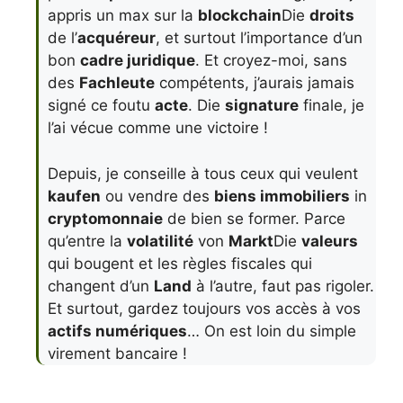
appris un max sur la
blockchain
Die
droits
de l’
acquéreur
, et surtout l’importance d’un
bon
cadre juridique
. Et croyez-moi, sans
des
Fachleute
compétents, j’aurais jamais
signé ce foutu
acte
. Die
signature
finale, je
l’ai vécue comme une victoire !
Depuis, je conseille à tous ceux qui veulent
kaufen
ou vendre des
biens immobiliers
in
cryptomonnaie
de bien se former. Parce
qu’entre la
volatilité
von
Markt
Die
valeurs
qui bougent et les règles fiscales qui
changent d’un
Land
à l’autre, faut pas rigoler.
Et surtout, gardez toujours vos accès à vos
actifs numériques
… On est loin du simple
virement bancaire !