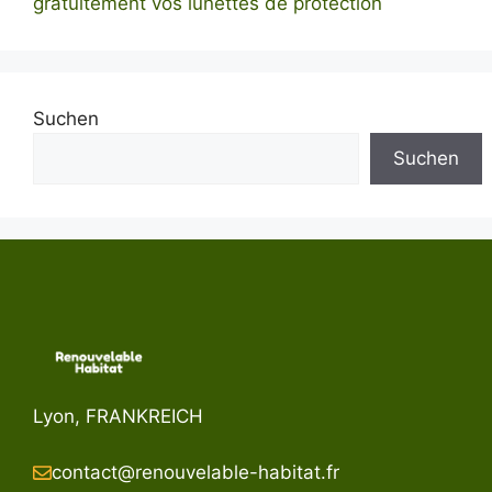
gratuitement vos lunettes de protection
Suchen
Suchen
Lyon, FRANKREICH
contact@renouvelable-habitat.fr