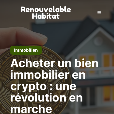
Zum
Inhalt
Menü
springen
Immobilien
Acheter un bien
immobilier en
crypto : une
révolution en
marche