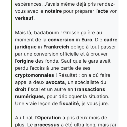
espérances. J’avais même déjà pris rendez-
vous avec le
notaire
pour préparer l’
acte
von
verkauf
.
Mais là, badaboum ! Grosse galère au
moment de la
conversion
in
Euro
. Die
cadre
juridique
in
Frankreich
oblige à tout passer
par une conversion officielle et à prouver
l’
origine
des fonds. Sauf que le gars avait
perdu l’accès à une partie de ses
cryptomonnaies
! Résultat : on a dû faire
appel à deux
avocats
, un spécialiste du
droit
fiscal et un autre en
transactions
numériques
, pour débloquer la situation.
Une vraie leçon de
fiscalité
, je vous jure.
Au final, l’
Operation
a pris deux mois de
plus. Le
processus
a été ultra long, mais j’ai