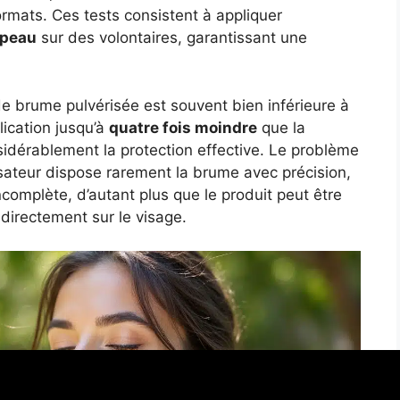
ormats. Ces tests consistent à appliquer
 peau
sur des volontaires, garantissant une
de brume pulvérisée est souvent bien inférieure à
ication jusqu’à
quatre fois moindre
que la
idérablement la protection effective. Le problème
ilisateur dispose rarement la brume avec précision,
ncomplète, d’autant plus que le produit peut être
 directement sur le visage.