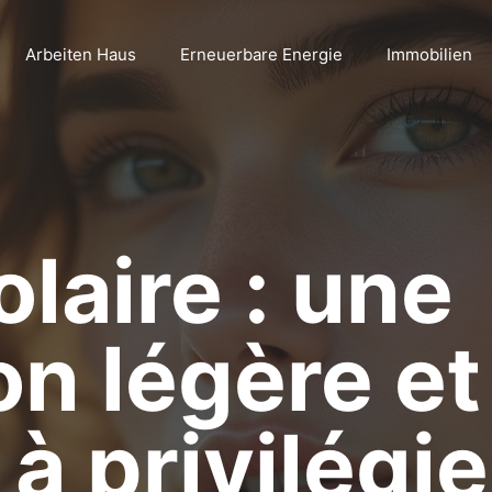
Arbeiten Haus
Erneuerbare Energie
Immobilien
laire : une
on légère et
à privilégie