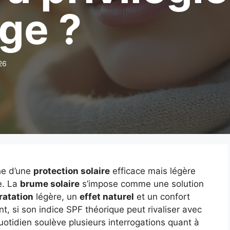
ge ?
26
che d’une
protection solaire
efficace mais légère
e. La
brume solaire
s’impose comme une solution
ratation
légère, un
effet naturel
et un confort
nt, si son indice SPF théorique peut rivaliser avec
otidien soulève plusieurs interrogations quant à