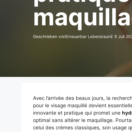
maquilla
Geschrieben von
Erneuerbar Lebensraum
9 Juli 20
Avec l’arrivée des beaux jours, la recher
pour le visage maquillé devient essentiell
innovante et pratique qui promet une
hyd
optimal sans altérer le maquillage. Pourta
celui des crèmes classiques, son usage qu