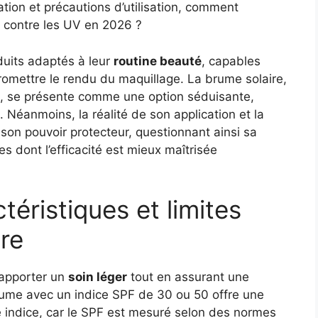
ication et précautions d’utilisation, comment
n contre les UV en 2026 ?
uits adaptés à leur
routine beauté
, capables
romettre le rendu du maquillage. La brume solaire,
e, se présente comme une option séduisante,
Néanmoins, la réalité de son application et la
 son pouvoir protecteur, questionnant ainsi sa
es dont l’efficacité est mieux maîtrisée
téristiques et limites
ire
 apporter un
soin léger
tout en assurant une
rume avec un indice SPF de 30 ou 50 offre une
 indice, car le SPF est mesuré selon des normes