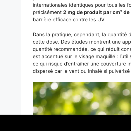
internationales identiques pour tous les f
précisément
2 mg de produit par cm² de
barrière efficace contre les UV.
Dans la pratique, cependant, la quantité 
cette dose. Des études montrent une appl
quantité recommandée, ce qui réduit cons
est accentué sur le visage maquillé : l’ut
ce qui risque d’entraîner une couverture i
dispersé par le vent ou inhalé si pulvérisé