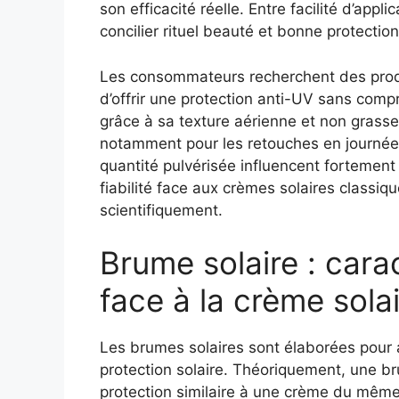
son efficacité réelle. Entre facilité d’appl
concilier rituel beauté et bonne protectio
Les consommateurs recherchent des prod
d’offrir une protection anti-UV sans comp
grâce à sa texture aérienne et non grass
notamment pour les retouches en journée. 
quantité pulvérisée influencent fortement
fiabilité face aux crèmes solaires classiqu
scientifiquement.
Brume solaire : carac
face à la crème sola
Les brumes solaires sont élaborées pour
protection solaire. Théoriquement, une b
protection similaire à une crème du même