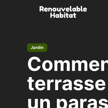
Zum
Inhalt
springen
Jardin
Comment
terrasse
un paras