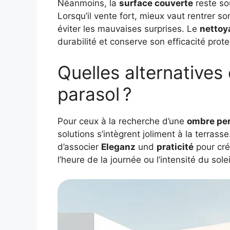
Néanmoins, la
surface couverte
reste so
Lorsqu’il vente fort, mieux vaut rentrer s
éviter les mauvaises surprises. Le
nettoya
durabilité et conserve son efficacité prote
Quelles alternative
parasol ?
Pour ceux à la recherche d’une
ombre pe
solutions s’intègrent joliment à la terrass
d’associer
Eleganz
und
praticité
pour cré
l’heure de la journée ou l’intensité du solei