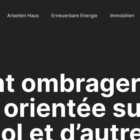
Arbeiten Haus
Erneuerbare Energie
Immobilien
 ombrager
 orientée s
ol et d’autr