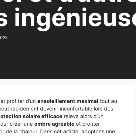
s ingénieus
2025
est profiter d’un
ensoleillement maximal
tout au
 peut rapidement devenir inconfortable lors des
otection solaire efficace
relève alors d’un
 pour créer une
ombre agréable
et profiter
ir de la chaleur. Dans cet article, adoptons une