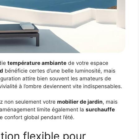
die
température ambiante
de votre espace
ud
bénéficie certes d’une belle luminosité, mais
iguration attire bien souvent les amateurs de
ivialité à l’ombre deviennent vite indispensables.
ez non seulement votre
mobilier de jardin
, mais
 aménagement limite également la
surchauffe
le confort global pendant l’été.
tion flexible pour