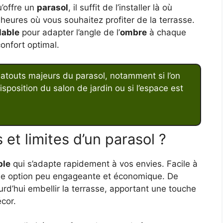
’offre un
parasol
, il suffit de l’installer là où
x heures où vous souhaitez profiter de la terrasse.
lable
pour adapter l’angle de l’
ombre
à chaque
onfort optimal.
atouts majeurs du parasol, notamment si l’on
sposition du salon de jardin ou si l’espace est
et limites d’un parasol ?
ble
qui s’adapte rapidement à vos envies. Facile à
 une option peu engageante et économique. De
rd’hui embellir la terrasse, apportant une touche
cor.