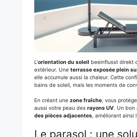
L'
orientation du soleil
beeinflusst direkt 
extérieur. Une
terrasse exposée plein s
elle accumule aussi la chaleur. Cette conf
bains de soleil, mais les moments de conv
En créant une
zone fraîche
, vous protég
aussi votre peau des
rayons UV
. Un bon
des pièces adjacentes
, améliorant ainsi 
Le parasol : une solu