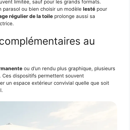
uvent limitée, sauf pour les grands formats.
on parasol ou bien choisir un modèle
lesté
pour
ge régulier de la toile
prolonge aussi sa
ctrice.
s complémentaires au
rmanente
ou d’un rendu plus graphique, plusieurs
e. Ces dispositifs permettent souvent
er un espace extérieur convivial quelle que soit
l.