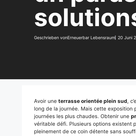
solution
Geschrieben von
Erneuerbar Lebensraum
20 Juni 
Avoir une
terrasse orientée plein sud
, c’
long de la journée. Mais cette exposition
journées les plus chaudes. Obtenir une
pr
véritable défi. Plusieurs options existent
pleinement de ce coin détente sans souffr