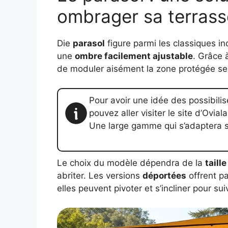
ombrager sa terrass
Die
parasol
figure parmi les classiques in
une
ombre facilement ajustable
. Grâce 
de moduler aisément la zone protégée se
Pour avoir une idée des possibilis
pouvez aller visiter le site d’Oviala
Une large gamme qui s’adaptera 
Le choix du modèle dépendra de la
taill
abriter. Les versions
déportées
offrent p
elles peuvent pivoter et s’incliner pour suiv