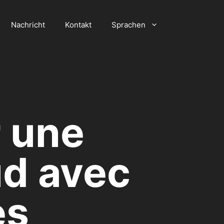
Nachricht
Kontakt
Sprachen
 une
ud avec
es