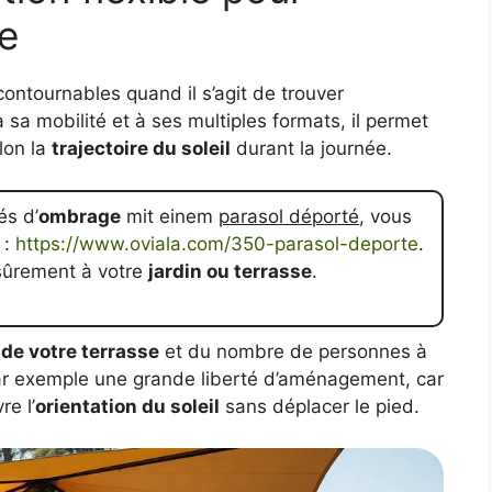
e
contournables quand il s’agit de trouver
à sa mobilité et à ses multiples formats, il permet
lon la
trajectoire du soleil
durant la journée.
és d’
ombrage
mit einem
parasol déporté
, vous
 :
https://www.oviala.com/350-parasol-deporte
.
sûrement à votre
jardin ou terrasse
.
e de votre terrasse
et du nombre de personnes à
ar exemple une grande liberté d’aménagement, car
re l’
orientation du soleil
sans déplacer le pied.