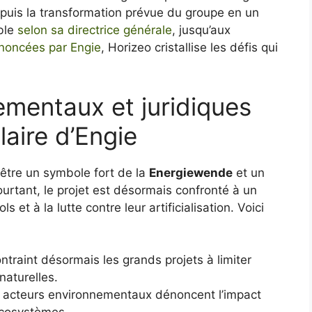
puis la transformation prévue du groupe en un
ble
selon sa directrice générale
, jusqu’aux
noncées par Engie
, Horizeo cristallise les défis qui
ementaux et juridiques
laire d’Engie
 être un symbole fort de la
Energiewende
et un
ourtant, le projet est désormais confronté à un
s et à la lutte contre leur artificialisation. Voici
ontraint désormais les grands projets à limiter
naturelles.
 acteurs environnementaux dénoncent l’impact