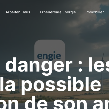
Arbeiten Haus
Erneuerbare Energie
Immobilien
 danger : le
 la possible
on de son a