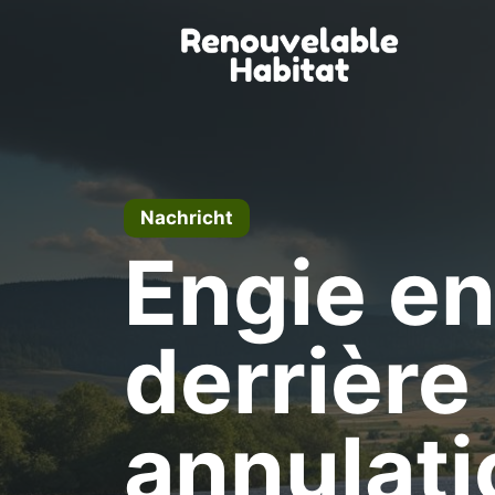
Zum
Inhalt
springen
Nachricht
Engie en
derrière
annulati