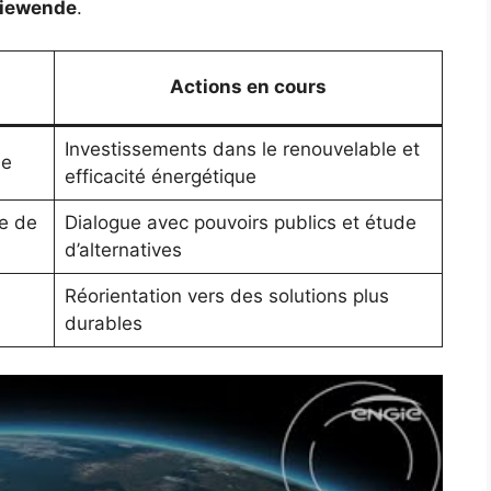
iewende
.
Actions en cours
Investissements dans le renouvelable et
ie
efficacité énergétique
e de
Dialogue avec pouvoirs publics et étude
d’alternatives
Réorientation vers des solutions plus
durables