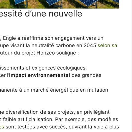
essité d’une nouvelle
, Engie a réaffirmé son engagement vers un
oupe visant la neutralité carbone en 2045
selon sa
autour du projet Horizeo souligne :
estissements et exigences écologiques.
r l’
impact environnemental
des grandes
manente à un marché énergétique en mutation
 diversification de ses projets, en privilégiant
s faible artificialisation. Par exemple, des modèles
es
sont testées avec succès, ouvrant la voie à plus