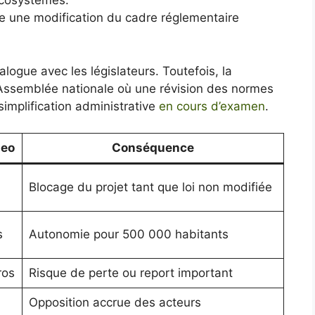
 écosystèmes.
e une modification du cadre réglementaire
logue avec les législateurs. Toutefois, la
’Assemblée nationale où une révision des normes
 simplification administrative
en cours d’examen
.
zeo
Conséquence
Blocage du projet tant que loi non modifiée
s
Autonomie pour 500 000 habitants
ros
Risque de perte ou report important
Opposition accrue des acteurs