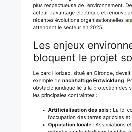
plus respectueuse de l’environnement. De
acteur davantage électrique et renouvela
récentes évolutions organisationnelles
an
attendent le secteur en 2025.
Les enjeux environn
bloquent le projet so
Le parc Horizeo, situé en Gironde, devait
exemple de
nachhaltige Entwicklung
. P
obstacle juridique lié à la protection des sol
les principales contraintes :
Artificialisation des sols :
La loi c
l’occupation des terres agricoles et 
Opposition locale :
Associations et