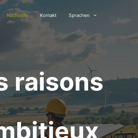
Nachricht
Kontakt
Sprachen
s raisons
mbitieux