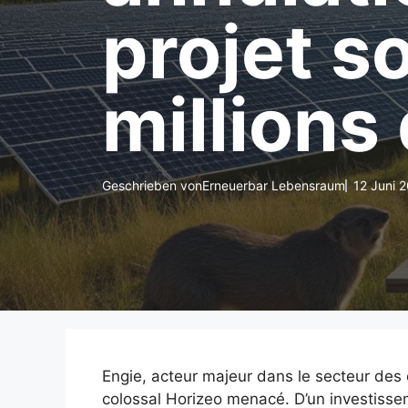
projet s
millions
Geschrieben von
Erneuerbar Lebensraum
12 Juni 
Engie, acteur majeur dans le secteur des é
colossal Horizeo menacé. D’un investiss