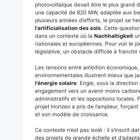
photovoltaïque devait être le plus grand 
une capacité de 820 MW, adaptée aux bes
plusieurs années d’efforts, le projet se h
l’artificialisation des sols
. Cette questi
dans un contexte où la
Nachhaltigkeit
un
nationales et européennes. Pour voir le jour
législative, un obstacle difficile à franchi
Les tensions entre ambition économique,
environnementales illustrent mieux que j
l’énergie solaire
. Engie, sous la directio
engagement vers un avenir moins carboné,
administratifs et les oppositions locales. 
projet Horizeo a pris de l’ampleur, forçant
et son modèle de croissance.
Ce contexte n’est pas isolé : il s’inscrit
des projets de grande échelle et d’adapt