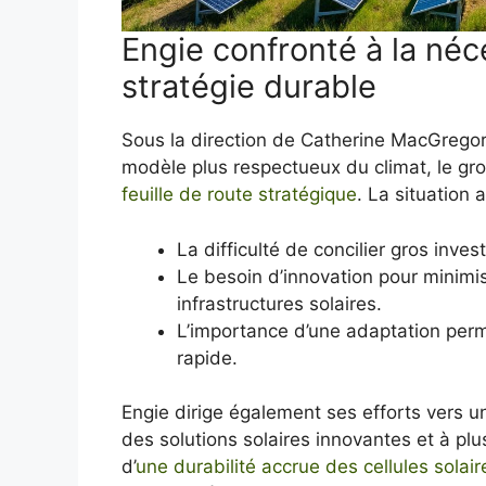
Engie confronté à la néc
stratégie durable
Sous la direction de Catherine MacGregor
modèle plus respectueux du climat, le gr
feuille de route stratégique
. La situation 
La difficulté de concilier gros inv
Le besoin d’innovation pour minimise
infrastructures solaires.
L’importance d’une adaptation per
rapide.
Engie dirige également ses efforts vers une
des solutions solaires innovantes et à plu
d’
une durabilité accrue des cellules solair