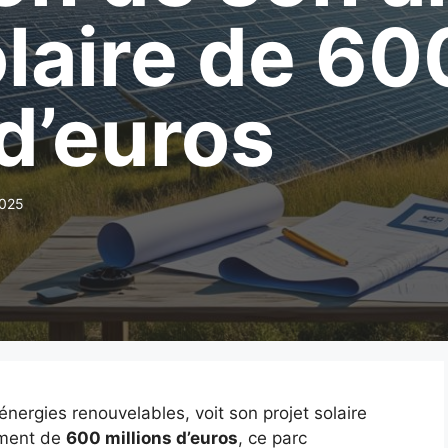
olaire de 60
 d’euros
2025
nergies renouvelables, voit son projet solaire
ement de
600 millions d’euros
, ce parc