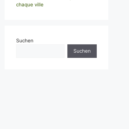
chaque ville
Suchen
Suchen