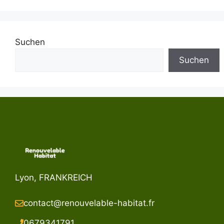
Suchen
Suchen
Lyon, FRANKREICH
contact@renouvelable-habitat.fr
067934179
1