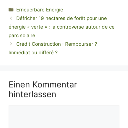
Kategorien
Erneuerbare Energie
Défricher 19 hectares de forêt pour une
énergie « verte » : la controverse autour de ce
parc solaire
Crédit Construction : Rembourser ?
Immédiat ou différé ?
Einen Kommentar
hinterlassen
Kommentar