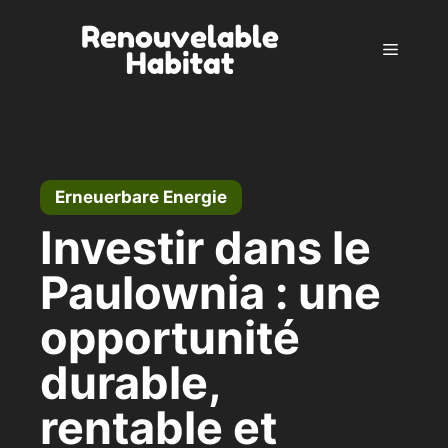
Zum
Inhalt
Menü
springen
Erneuerbare Energie
Investir dans le
Paulownia : une
opportunité
durable,
rentable et