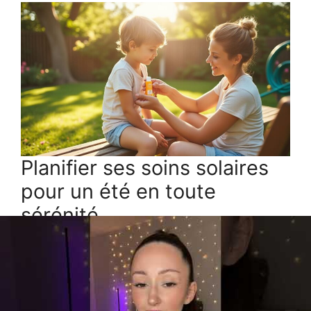
Planifier ses soins solaires
pour un été en toute
sérénité
Fréquence
Étape
Beschreibung
recommandée
Étaler