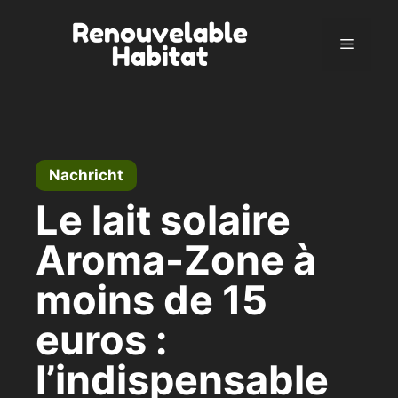
Zum
Inhalt
Menü
springen
Nachricht
Le lait solaire
Aroma-Zone à
moins de 15
euros :
l’indispensable