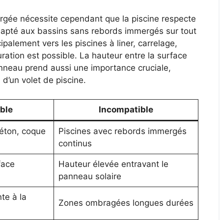
ergée nécessite cependant que la piscine respecte
adapté aux bassins sans rebords immergés sur tout
ipalement vers les piscines à liner, carrelage,
ration est possible. La hauteur entre la surface
panneau prend aussi une importance cruciale,
d’un volet de piscine.
ble
Incompatible
béton, coque
Piscines avec rebords immergés
continus
face
Hauteur élevée entravant le
panneau solaire
te à la
Zones ombragées longues durées