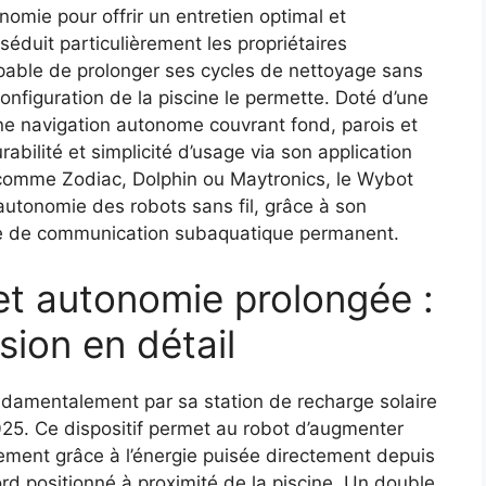
nomie pour offrir un entretien optimal et
éduit particulièrement les propriétaires
apable de prolonger ses cycles de nettoyage sans
onfiguration de la piscine le permette. Doté d’une
d’une navigation autonome couvrant fond, parois et
rabilité et simplicité d’usage via son application
 comme Zodiac, Dolphin ou Maytronics, le Wybot
autonomie des robots sans fil, grâce à son
ème de communication subaquatique permanent.
et autonomie prolongée :
sion en détail
ndamentalement par sa station de recharge solaire
25. Ce dispositif permet au robot d’augmenter
ement grâce à l’énergie puisée directement depuis
rd positionné à proximité de la piscine. Un double