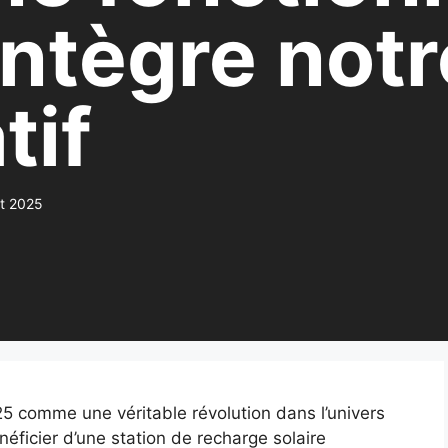
intègre notr
tif
t 2025
5 comme une véritable révolution dans l’univers
éficier d’une station de recharge solaire