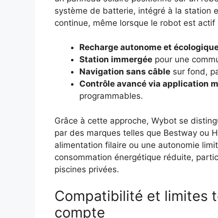
système de batterie, intégré à la station 
continue, même lorsque le robot est actif 
Recharge autonome et écologiqu
Station immergée
pour une communi
Navigation sans câble
sur fond, pa
Contrôle avancé via application m
programmables.
Grâce à cette approche, Wybot se distin
par des marques telles que Bestway ou H
alimentation filaire ou une autonomie lim
consommation énergétique réduite, partic
piscines privées.
Compatibilité et limites
compte