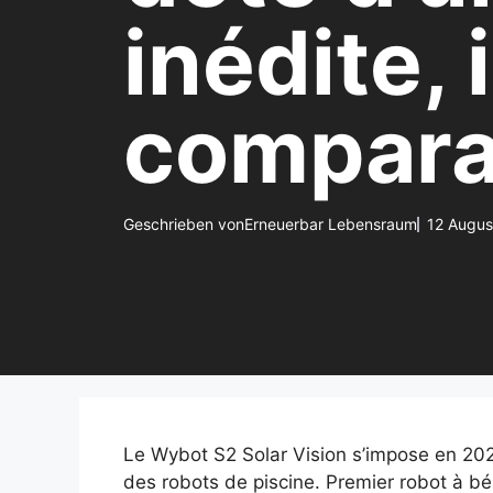
inédite, 
compara
Geschrieben von
Erneuerbar Lebensraum
12 Augus
Le Wybot S2 Solar Vision s’impose en 202
des robots de piscine. Premier robot à bén