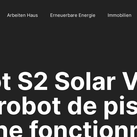
Arbeiten Haus
Erneuerbare Energie
Immobilien
 S2 Solar Vi
robot de pi
ne fonctionn