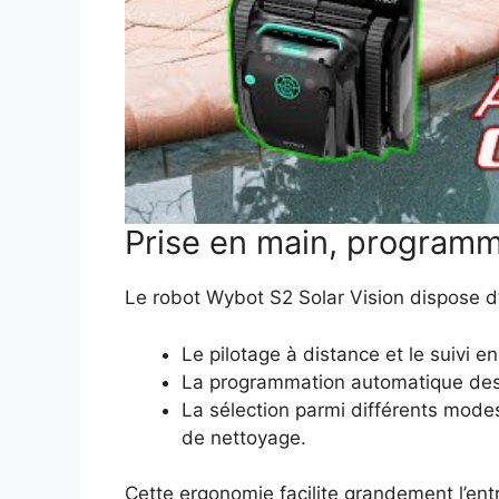
Prise en main, programm
Le robot Wybot S2 Solar Vision dispose d’u
Le pilotage à distance et le suivi 
La programmation automatique des c
La sélection parmi différents modes
de nettoyage.
Cette ergonomie facilite grandement l’ent