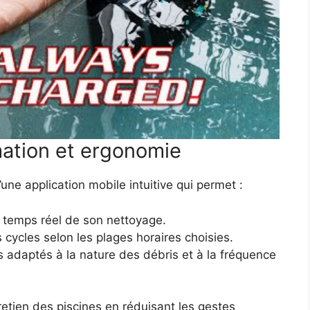
ation et ergonomie
ne application mobile intuitive qui permet :
en temps réel de son nettoyage.
ycles selon les plages horaires choisies.
 adaptés à la nature des débris et à la fréquence
retien des piscines en réduisant les gestes