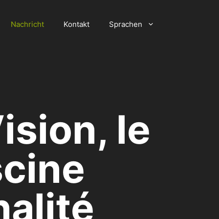
Nachricht
Kontakt
Sprachen
sion, le
scine
alité