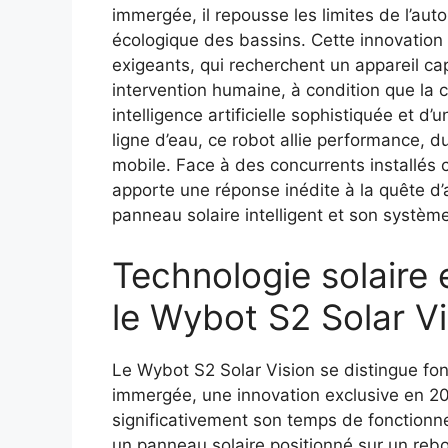
immergée, il repousse les limites de l’auto
écologique des bassins. Cette innovation s
exigeants, qui recherchent un appareil c
intervention humaine, à condition que la c
intelligence artificielle sophistiquée et 
ligne d’eau, ce robot allie performance, du
mobile. Face à des concurrents installés
apporte une réponse inédite à la quête d’
panneau solaire intelligent et son syst
Technologie solaire 
le Wybot S2 Solar Vi
Le Wybot S2 Solar Vision se distingue fo
immergée, une innovation exclusive en 20
significativement son temps de fonctionn
un panneau solaire positionné sur un rebo