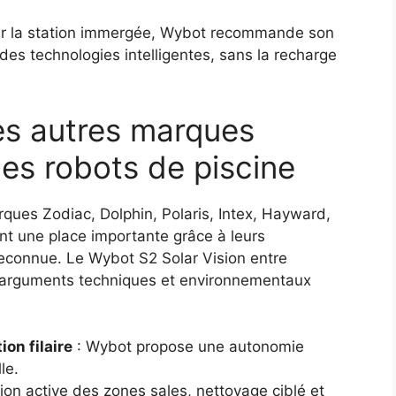
llir la station immergée, Wybot recommande son
 des technologies intelligentes, sans la recharge
es autres marques
es robots de piscine
rques Zodiac, Dolphin, Polaris, Intex, Hayward,
nt une place importante grâce à leurs
reconnue. Le Wybot S2 Solar Vision entre
 arguments techniques et environnementaux
on filaire
: Wybot propose une autonomie
le.
ion active des zones sales, nettoyage ciblé et