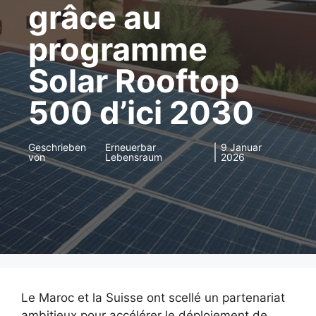
grâce au
programme
Solar Rooftop
500 d’ici 2030
Geschrieben
Erneuerbar
9 Januar
von
Lebensraum
2026
Le Maroc et la Suisse ont scellé un partenariat
ambitieux pour accélérer le déploiement de