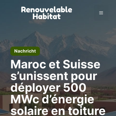
Zum
Inhalt
Menü
springen
Nachricht
Maroc et Suisse
s’unissent pour
déployer 500
MWc d’énergie
solaire en toiture