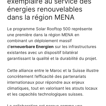
exemplaire au service des
énergies renouvelables
dans la région MENA
Le programme Solar Rooftop 500 représente
une première dans la région MENA en
combinant un déploiement massif
d’
erneuerbare Energien
sur les infrastructures
existantes avec un dispositif bilatéral
garantissant la qualité et la durabilité du projet.
Cette alliance entre le Maroc et la Suisse illustre
concrètement l’efficacité des partenariats
internationaux pour répondre aux enjeux
climatiques, tout en valorisant les atouts locaux
et les capacités technologiques suisses.