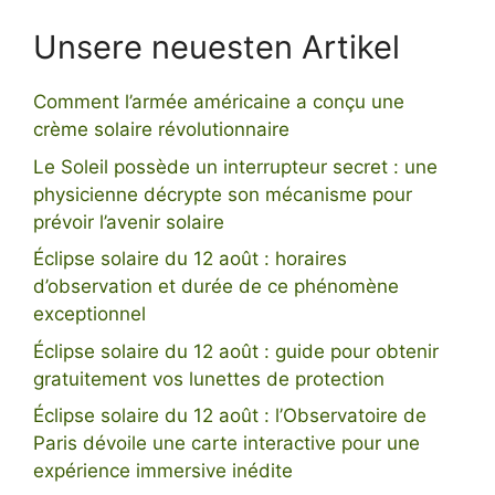
Unsere neuesten Artikel
Comment l’armée américaine a conçu une
crème solaire révolutionnaire
Le Soleil possède un interrupteur secret : une
physicienne décrypte son mécanisme pour
prévoir l’avenir solaire
Éclipse solaire du 12 août : horaires
d’observation et durée de ce phénomène
exceptionnel
Éclipse solaire du 12 août : guide pour obtenir
gratuitement vos lunettes de protection
Éclipse solaire du 12 août : l’Observatoire de
Paris dévoile une carte interactive pour une
expérience immersive inédite