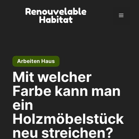
Zum
Inhalt
Menü
springen
Arbeiten Haus
Mit welcher
Farbe kann man
ein
Holzmöbelstück
neu streichen?