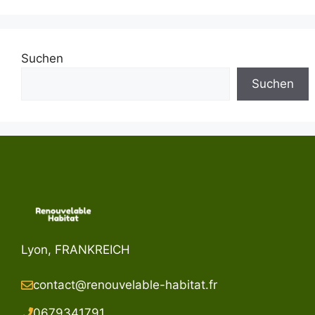
Suchen
Suchen
Lyon, FRANKREICH
contact@renouvelable-habitat.fr
067934179
1