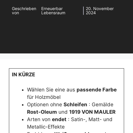
Geschrieben
Erneuerbar
20. November
von
Lebensraum
2024
IN KÜRZE
Wählen Sie eine aus
passende Farbe
für Holzmöbel
Optionen ohne
Schleifen
: Gemälde
Rost-Oleum
und
1919 VON MAULER
Arten von
endet
: Satin-, Matt- und
Metallic-Effekte