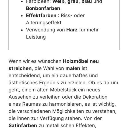
Farbideen:
Weiß
,
grau
,
blau
und
Bonbonfarben
Effektfarben
: Riss- oder
Alterungseffekt
Verwendung von
Harz
für mehr
Leistung
Wenn wir es wünschen
Holzmöbel neu
streichen
, die Wahl von
malen
ist
entscheidend, um ein dauerhaftes und
ästhetisches Ergebnis zu erzielen. Ob es darum
geht, einem alten Möbelstück ein neues
Aussehen zu verleihen oder die Dekoration
eines Raumes zu harmonisieren, es ist wichtig,
die verschiedenen Möglichkeiten zu verstehen,
die Ihnen zur Verfügung stehen. Von der
Satinfarben
zu metallischen Effekten,